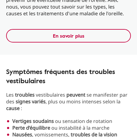
prévenir une éventuelle maladie de l'oreille. Avec
nous, vous pouvez tout savoir sur les types, les
causes et les traitements d'une maladie de l'oreille.
En savoir plus
Symptômes fréquents des troubles
vestibulaires
Les
troubles
vestibulaires
peuvent
se manifester par
des
signes
variés
, plus ou moins intenses selon la
cause
:
Vertiges
soudains
ou sensation de rotation
Perte
d’équilibre
ou instabilité à la marche
Nausées
, vomissements,
troubles
de
la
vision