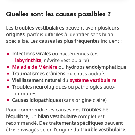
Quelles sont les causes possibles ?
Les
troubles
vestibulaires
peuvent avoir
plusieurs
origines
, parfois difficiles à identifier sans bilan
spécialisé. Les
causes
les
plus
fréquentes
incluent :
Infections
virales
ou bactériennes (ex. :
labyrinthite
, névrite vestibulaire)
Maladie de Ménière
ou
hydrops endolymphatique
Traumatismes
crâniens
ou chocs auditifs
Vieillissement
naturel
du
système vestibulaire
Troubles
neurologiques
ou pathologies auto-
immunes
Causes
idiopathiques
(sans origine claire)
Pour comprendre les causes des
troubles
de
l’équilibre
, un
bilan
vestibulaire
complet est
recommandé. Des
traitements
spécifiques
peuvent
être envisagés selon l’origine du
trouble
vestibulaire
.