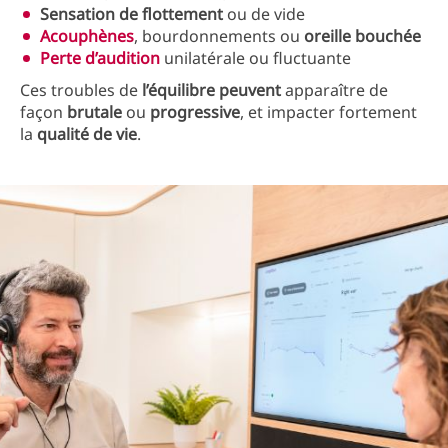
Sensation
de
flottement
ou de vide
Acouphènes
, bourdonnements ou
oreille bouchée
Perte d’audition
unilatérale ou fluctuante
Ces troubles de
l’équilibre
peuvent
apparaître de
façon
brutale
ou
progressive
, et impacter fortement
la
qualité
de vie
.