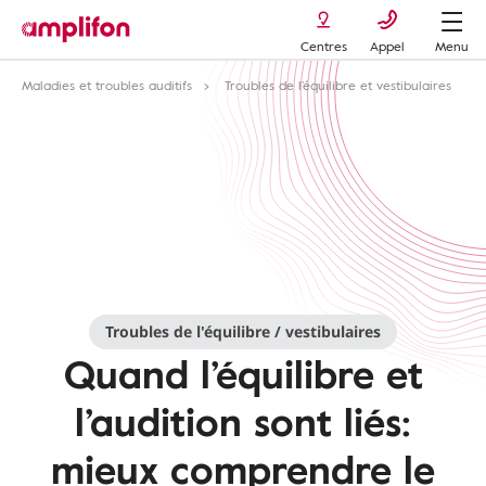
Centres
Appel
Menu
Maladies et troubles auditifs
Troubles de l’équilibre et vestibulaires
Troubles de l'équilibre / vestibulaires
Quand l’équilibre et
l’audition sont liés:
mieux comprendre le