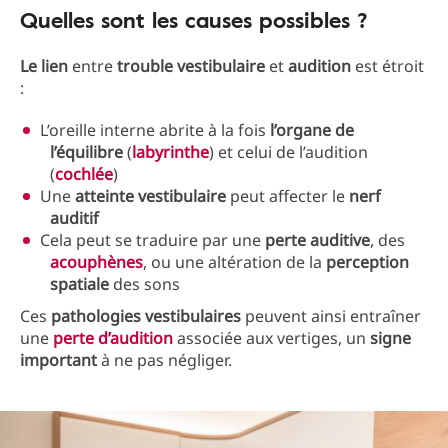
Quelles sont les causes possibles ?
Le
lien
entre
trouble
vestibulaire
et
audition
est étroit
:
L’oreille interne abrite à la fois
l’organe
de
l’équilibre
(
labyrinthe
) et celui de l’audition
(
cochlée
)
Une
atteinte
vestibulaire
peut affecter le
nerf
auditif
Cela peut se traduire par une
perte
auditive
, des
acouphènes
, ou une altération de la
perception
spatiale
des sons
Ces
pathologies
vestibulaires
peuvent ainsi entraîner
une
perte d’audition
associée aux vertiges, un
signe
important
à ne pas négliger.