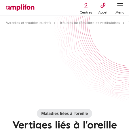
Centres
Appel
Menu
Maladies et troubles auditifs
Troubles de l’équilibre et vestibulaires
Maladies liées à l'oreille
Vertiges liés à l'oreille