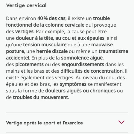
Vertige cervical
Dans environ
40 % des cas
, il existe un
trouble
fonctionnel de la colonne cervicale
qui provoque
des
vertiges
. Par exemple, la cause peut être
une
douleur à la tête, au cou et aux épaules
, ainsi
qu'une
tension musculaire
due à une
mauvaise
posture
, une
hernie discale
ou même un
traumatisme
accidentel
. En plus de la
somnolence aiguë
,
des
picotements
ou des
engourdissements
dans les
mains et les bras et des
difficultés de concentration
, il
existe également des vertiges. Au niveau du cou, des
épaules et des bras, les
symptômes
se manifestent
sous la forme de
douleurs aiguës ou chroniques
ou
de
troubles du mouvement
.
Vertige après le sport et l'exercice