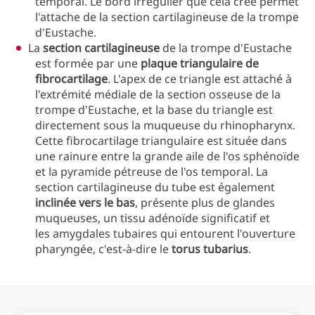
temporal. Le bord irrégulier que cela crée permet
l'attache de la section cartilagineuse de la trompe
d'Eustache.
La
section cartilagineuse
de la trompe d'Eustache
est formée par une
plaque triangulaire de
fibrocartilage
. L'apex de ce triangle est attaché à
l'extrémité médiale de la section osseuse de la
trompe d'Eustache, et la base du triangle est
directement sous la muqueuse du rhinopharynx.
Cette fibrocartilage triangulaire est située dans
une rainure entre la grande aile de l'os sphénoïde
et la pyramide pétreuse de l'os temporal. La
section cartilagineuse du tube est également
inclinée vers le bas
, présente plus de glandes
muqueuses, un tissu adénoïde significatif et
les amygdales tubaires qui entourent l'ouverture
pharyngée, c'est-à-dire le
torus tubarius
.