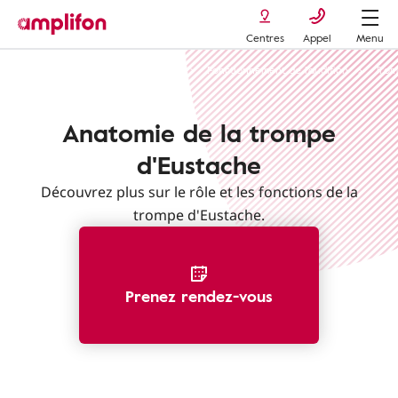
Centres
Appel
Menu
Reconnaître une perte d'audition
Fonctionnement de l'audition
Trom
Anatomie de la trompe
d'Eustache
Découvrez plus sur le rôle et les fonctions de la
trompe d'Eustache.
Prenez rendez-vous