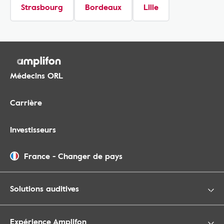
Strasbourg
Bordeaux
Lille
Médecins ORL
Carrière
Investisseurs
France
-
Changer de pays
Solutions auditives
Expérience Amplifon