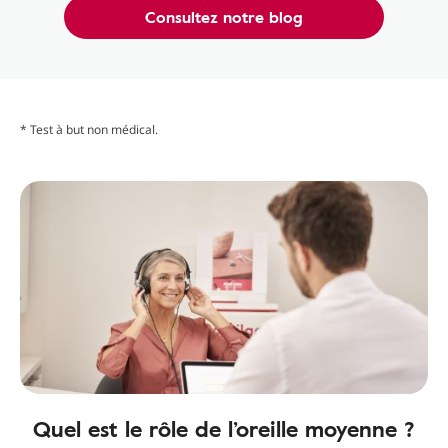
Consultez notre blog
* Test à but non médical.
Quel est le rôle de l’oreille moyenne ?