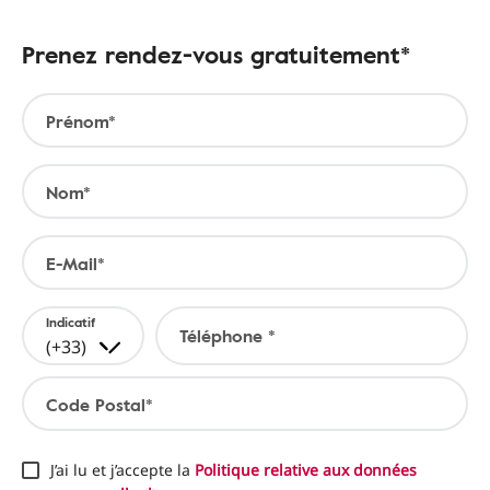
Prenez rendez-vous gratuitement*
Prénom*
Nom*
E-Mail*
Indicatif
Téléphone *
(+33)
Code Postal*
J’ai lu et j’accepte la
Politique relative aux données