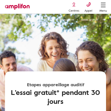
Centres
Appel
Menu
Méthode Amplifon
Choisir sa solution auditive
Essai gratuit
Etapes appareillage auditif
L'essai gratuit* pendant 30
jours