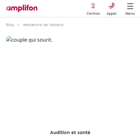
Centres
Appel
Menu
Blog
Manœuvre de Valsalva
Audition et santé