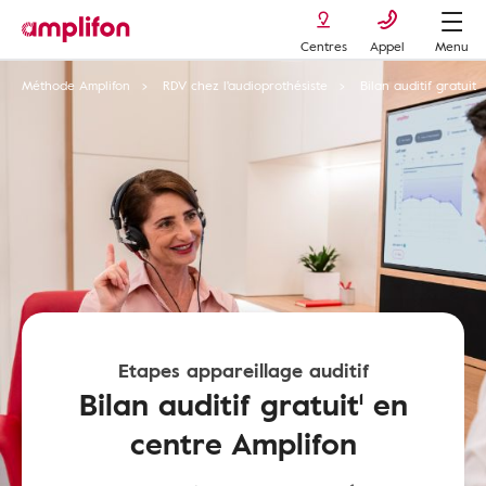
Centres
Appel
Menu
Méthode Amplifon
RDV chez l'audioprothésiste
Bilan auditif gratuit
Etapes appareillage auditif
Bilan auditif gratuit¹ en
centre Amplifon