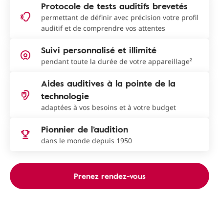
Protocole de tests auditifs brevetés
permettant de définir avec précision votre profil
auditif et de comprendre vos attentes
Suivi personnalisé et illimité
pendant toute la durée de votre appareillage²
Aides auditives à la pointe de la
technologie
adaptées à vos besoins et à votre budget
Pionnier de l’audition
dans le monde depuis 1950
Prenez rendez-vous