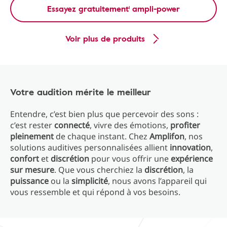
Essayez gratuitement¹ ampli-power
Voir plus de produits
Votre audition mérite le meilleur
Entendre, c’est bien plus que percevoir des sons :
c’est rester
connecté
, vivre des émotions,
profiter
pleinement
de chaque instant. Chez
Amplifon
, nos
solutions auditives personnalisées allient
innovation
,
confort
et
discrétion
pour vous offrir une
expérience
sur mesure
. Que vous cherchiez la
discrétion
, la
puissance
ou la
simplicité
, nous avons l’appareil qui
vous ressemble et qui répond à vos besoins.