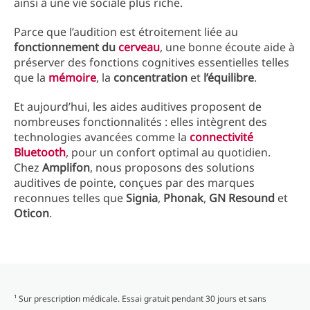
ainsi à une vie sociale plus riche.
Parce que l’audition est étroitement liée au
fonctionnement du
cerveau
, une bonne écoute aide à
préserver des fonctions cognitives essentielles telles
que la
mémoire
, la
concentration
et
l’équilibre
.
Et aujourd’hui, les aides auditives proposent de
nombreuses fonctionnalités : elles intègrent des
technologies avancées comme la
connectivité
Bluetooth
, pour un confort optimal au quotidien.
Chez
Amplifon
, nous proposons des solutions
auditives de pointe, conçues par des marques
reconnues telles que
Signia
,
Phonak
,
GN Resound
et
Oticon
.
¹ Sur prescription médicale. Essai gratuit pendant 30 jours et sans