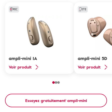
RIC
ITE
ampli-mini IA
ampli-mini 5D
Voir produit
Voir produit
Essayez gratuitement¹ ampli-mini