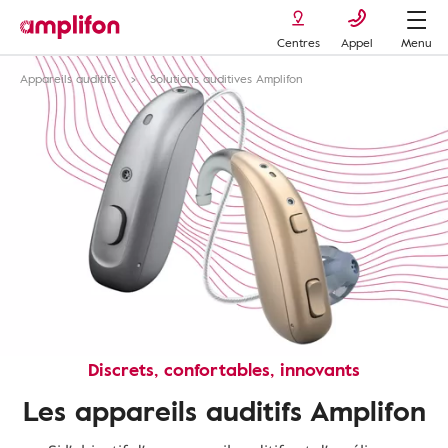
Centres
Appel
Menu
Appareils auditifs
Solutions auditives Amplifon
Discrets, confortables, innovants
Les appareils auditifs Amplifon