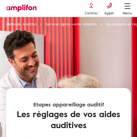
Centres
Appel
Menu
Méthode Amplifon
Services après-vente Amplifon
Ajustements et ré
Etapes appareillage auditif
Les réglages de vos aides
auditives