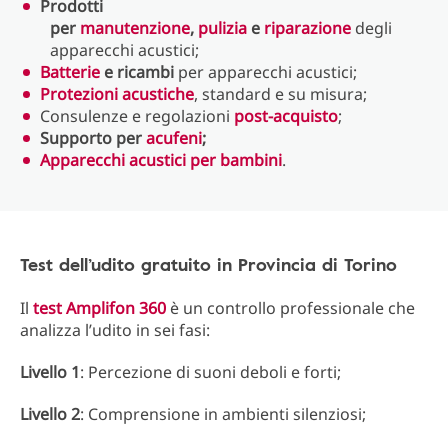
Prodotti
per
manutenzione
,
pulizia
e
riparazione
degli
apparecchi acustici;
Batterie
e ricambi
per apparecchi acustici;
Protezioni acustiche
, standard e su misura;
Consulenze e regolazioni
post-acquisto
;
Supporto per
acufeni
;
Apparecchi acustici per bambini
.
Test dell’udito gratuito in Provincia di Torino
Il
test Amplifon 360
è un controllo professionale che
analizza l’udito in sei fasi:
Livello 1
: Percezione di suoni deboli e forti;
Livello 2
: Comprensione in ambienti silenziosi;