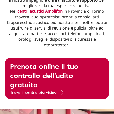
Il nostro impegno è
offrirti ascolto e supporto
per
migliorare la tua esperienza uditiva.
Nei
centri acustici Amplifon
in Provincia di Torino
troverai audioprotesisti pronti a consigliarti
l’apparecchio acustico più adatto a te. Inoltre, potrai
usufruire di servizi di revisione e pulizia, oltre ad
acquistare batterie, accessori, telefoni amplificati,
orologi, sveglie, dispositivi di sicurezza e
otoprotettori.
Prenota online il tuo
controllo dell'udito
gratuito
Trova il centro più vicino