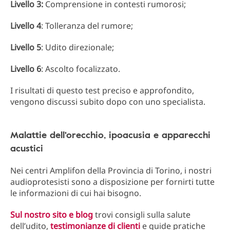
Livello 3:
Comprensione in contesti rumorosi;
Livello 4
: Tolleranza del rumore;
Livello 5
: Udito direzionale;
Livello 6
: Ascolto focalizzato.
I risultati di questo test preciso e approfondito,
vengono discussi subito dopo con uno specialista.
Malattie dell'orecchio, ipoacusia e apparecchi
acustici
Nei centri Amplifon della Provincia di Torino, i nostri
audioprotesisti sono a disposizione per fornirti tutte
le informazioni di cui hai bisogno.
Sul
nostro sito e blog
trovi consigli sulla salute
dell’udito,
testimonianze di clienti
e guide pratiche