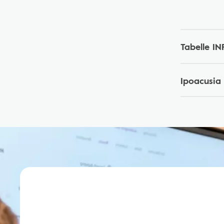
Tabelle IN
Ipoacusia 