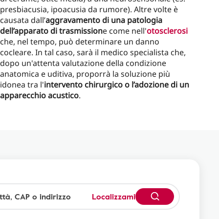
presbiacusia, ipoacusia da rumore). Altre volte è
causata dall’
aggravamento di una patologia
dell’apparato di trasmission
e come nell'
otosclerosi
che, nel tempo, può determinare un danno
cocleare. In tal caso, sarà il medico specialista che,
dopo un'attenta valutazione della condizione
anatomica e uditiva, proporrà la soluzione più
idonea tra l'
intervento chirurgico o l’adozione di un
apparecchio acustico
.
Localizzami