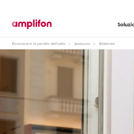
Soluzi
Riconoscere la perdita dell'udito
Ipoacusia
Bilaterale