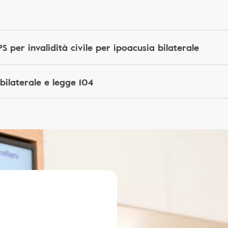
PS per invalidità civile per ipoacusia bilaterale
bilaterale e legge 104