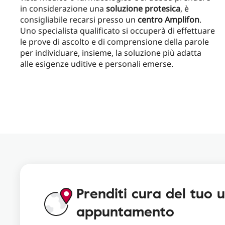
in considerazione una
soluzione protesica
, è
consigliabile recarsi presso un
centro Amplifon
.
Uno specialista qualificato si occuperà di effettuare
le prove di ascolto e di comprensione della parole
per individuare, insieme, la soluzione più adatta
alle esigenze uditive e personali emerse.
Prenditi cura del tuo 
appuntamento