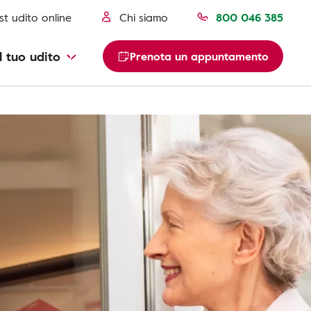
st udito online
Chi siamo
800 046 385
l tuo udito
Prenota un appuntamento