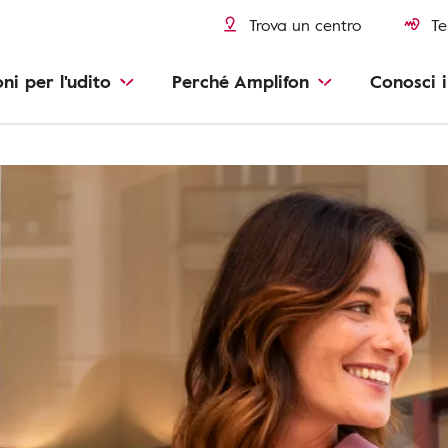
Trova un centro
Te
oni per l'udito
Perché Amplifon
Conosci i