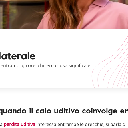
laterale
n entrambi gli orecchi: ecco cosa significa e
 quando il calo uditivo coinvolge 
la
perdita uditiva
interessa entrambe le orecchie, si parla di