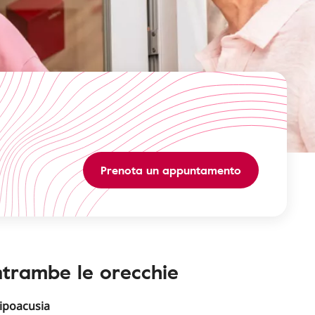
Prenota un appuntamento
entrambe le orecchie
ipoacusia