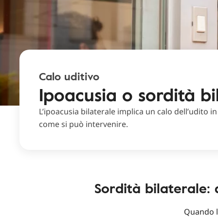
Calo uditivo
Ipoacusia o sordità bi
L’ipoacusia bilaterale implica un calo dell’udito i
come si può intervenire.
Sordità bilaterale:
Quando 