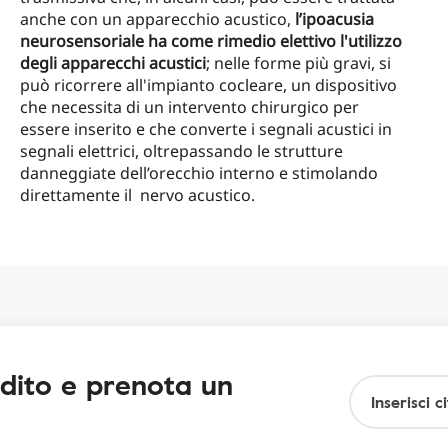
anche con un apparecchio acustico,
l’ipoacusia
neurosensoriale ha come rimedio elettivo l'utilizzo
degli apparecchi acustici
; nelle forme più gravi, si
può ricorrere all'impianto cocleare, un dispositivo
che necessita di un intervento chirurgico per
essere inserito e che converte i segnali acustici in
segnali elettrici, oltrepassando le strutture
danneggiate dell’orecchio interno e stimolando
direttamente il nervo acustico.
udito e prenota un