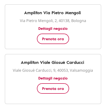
Amplifon Via Pietro Mengoli
Via Pietro Mengoli, 2, 40138, Bologna
Dettagli negozio
Prenota ora
Amplifon Viale Giosuè Carducci
Viale Giosuè Carducci, 9, 40053, Valsamoggia
Dettagli negozio
Prenota ora