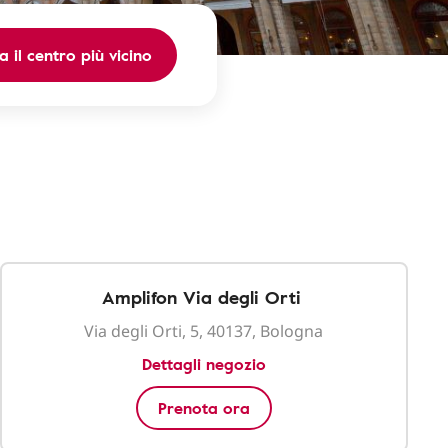
a il centro più vicino
Amplifon Via degli Orti
Via degli Orti, 5, 40137, Bologna
Dettagli negozio
Prenota ora