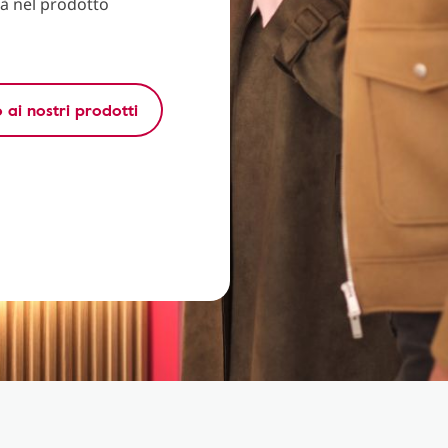
tà nel prodotto
ai nostri prodotti