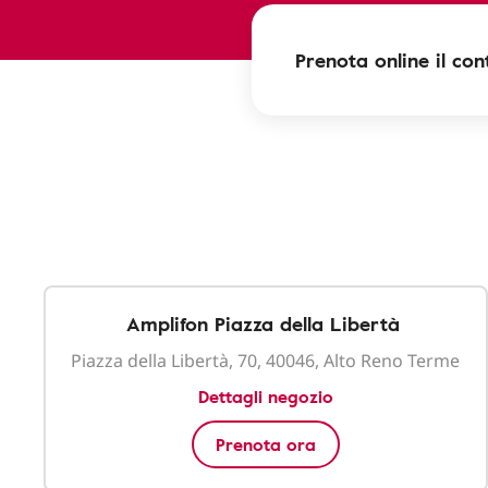
Prenota online il cont
Amplifon Piazza della Libertà
Piazza della Libertà, 70, 40046, Alto Reno Terme
Dettagli negozio
Prenota ora