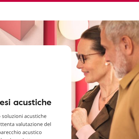
esi acustiche
 soluzioni acustiche
ttenta valutazione del
parecchio acustico