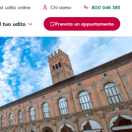
st udito online
Chi siamo
800 046 385
l tuo udito
Prenota un appuntamento