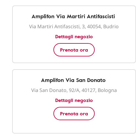
Amplifon Via Martiri Antifascisti
Via Martiri Antifascisti, 3, 40054, Budrio
Dettagli negozio
Prenota ora
Amplifon Via San Donato
Via San Donato, 92/A, 40127, Bologna
Dettagli negozio
Prenota ora