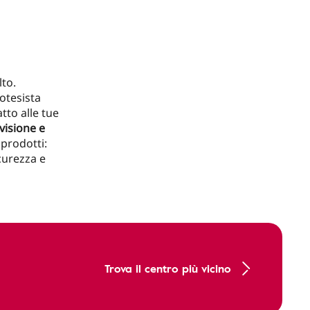
lto.
otesista
tto alle tue
visione e
 prodotti:
icurezza e
Trova il centro più vicino