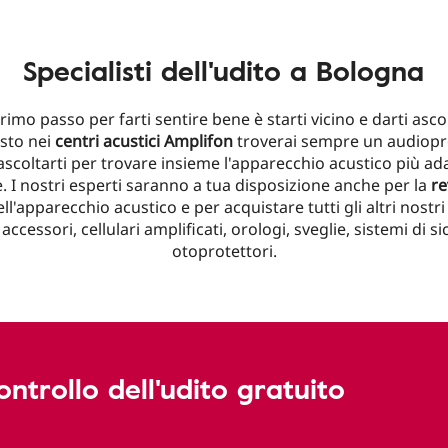
Specialisti dell'udito a Bologna
primo passo per farti sentire bene è starti vicino e darti asco
sto nei
centri acustici Amplifon
troverai sempre un audiopr
scoltarti per trovare insieme l'apparecchio acustico più ada
. I nostri esperti saranno a tua disposizione anche per la
re
ll'apparecchio acustico e per acquistare tutti gli altri nostri
 accessori, cellulari amplificati, orologi, sveglie, sistemi di s
otoprotettori.
ontrollo dell'udito gratuito