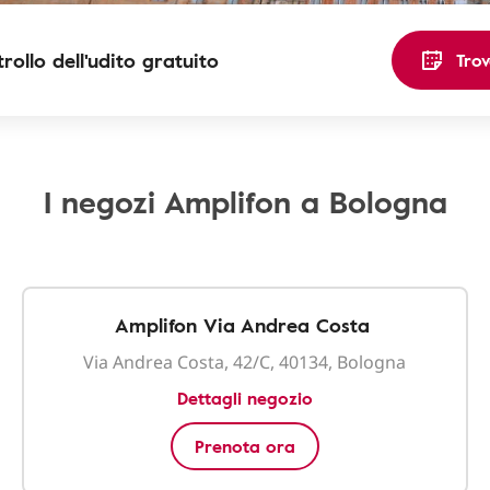
rollo dell'udito gratuito
Trov
I negozi Amplifon a Bologna
Amplifon Via Andrea Costa
Via Andrea Costa, 42/C, 40134, Bologna
Dettagli negozio
Prenota ora