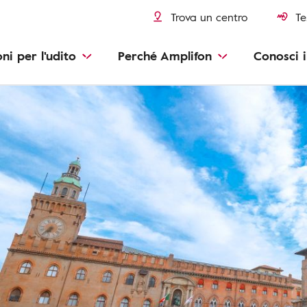
Trova un centro
Te
oni per l'udito
Perché Amplifon
Conosci i