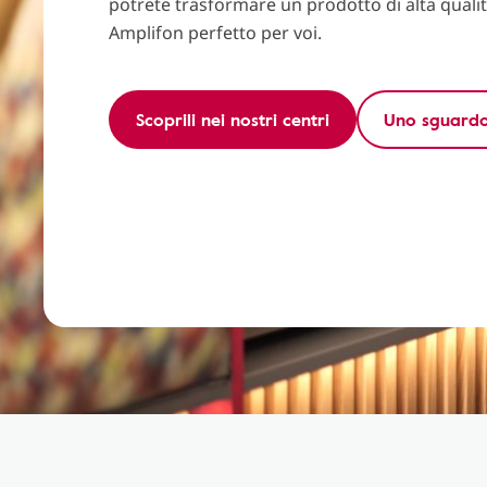
potrete trasformare un prodotto di alta quali
Amplifon perfetto per voi.
Scoprili nei nostri centri
Uno sguardo 