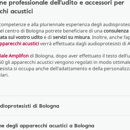
ne professionale dell'udito e accessori per
hi acustici
 competenze e alla pluriennale esperienza degli audioprotesi
el centro di Bologna potrete beneficiare di una
consulenza
ata sul vostro udito
e di
servizi su misura
. Inoltre, anche l’
pparecchi acustici
verrà effettuata dagli audioprotesisti di 
iliale Amplifon
di Bologna, dopo aver effettuato il testo dell’
0 gli apparecchi acustici vengono regolati in modo ottimal
esista si occupa anche dell'adattamento e della personaliz
lari.
udioprotesisti di Bologna
ne degli apparecchi acustici a Bologna