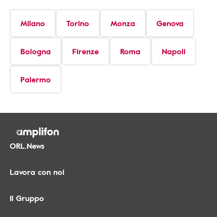
Milano
Torino
Monza
Genova
Bologna
Firenze
Roma
Napoli
Palermo
ORL.News
Lavora con noi
Il Gruppo