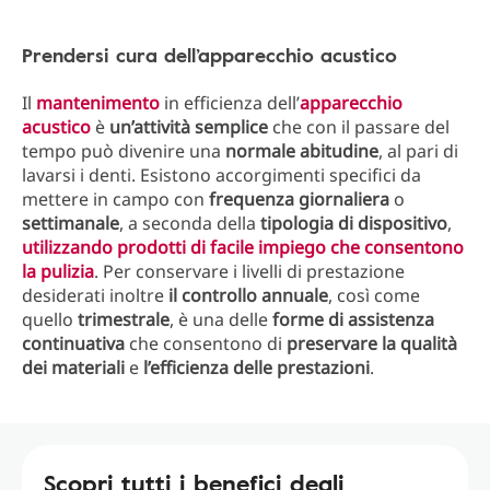
Prendersi cura dell’apparecchio acustico
Il
mantenimento
in efficienza dell’
apparecchio
acustico
è
un’attività semplice
che con il passare del
tempo può divenire una
normale abitudine
, al pari di
lavarsi i denti. Esistono accorgimenti specifici da
mettere in campo con
frequenza giornaliera
o
settimanale
, a seconda della
tipologia di dispositivo
,
utilizzando prodotti di facile impiego che consentono
la pulizia
. Per conservare i livelli di prestazione
desiderati inoltre
il controllo annuale
, così come
quello
trimestrale
, è una delle
forme di assistenza
continuativa
che consentono di
preservare la qualità
dei materiali
e
l’efficienza delle prestazioni
.
Scopri tutti i benefici degli