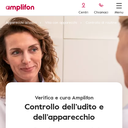
Centri
Chiamaci
Menu
Apparecchi acustici
Vita con apparecchi
Controllo di routine
Verifica e cura Amplifon
Controllo dell’udito e
dell’apparecchio