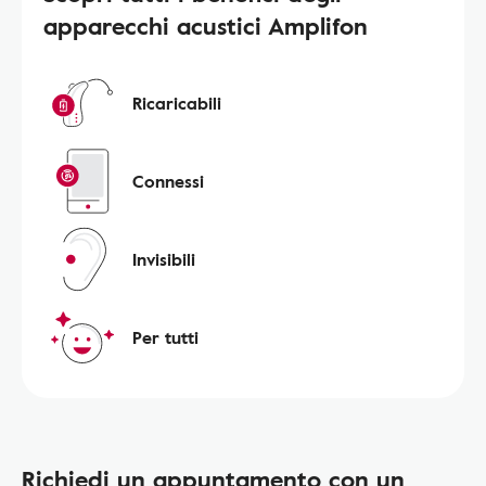
apparecchi acustici Amplifon
Ricaricabili
Connessi
Invisibili
Per tutti
Richiedi un appuntamento con un