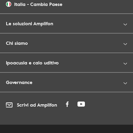
Italia
-
Cambia Paese
Le soluzioni Amplifon
Chi siamo
Ipoacusia e calo uditivo
Governance
Scrivi ad Amplifon