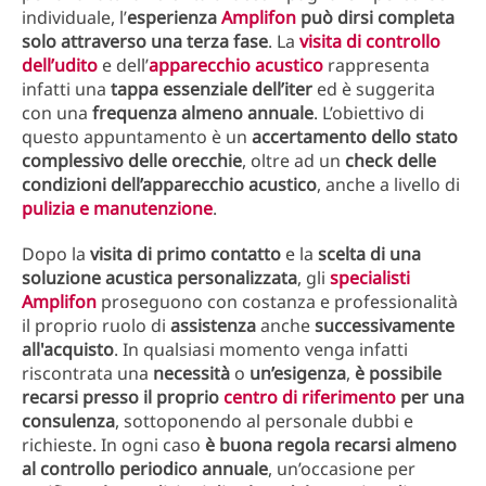
individuale, l’
esperienza
Amplifon
può dirsi completa
solo attraverso una terza fase
. La
visita di controllo
dell’udito
e dell’
apparecchio acustico
rappresenta
infatti una
tappa essenziale dell’iter
ed è suggerita
con una
frequenza almeno annuale
. L’obiettivo di
questo appuntamento è un
accertamento dello stato
complessivo delle orecchie
, oltre ad un
check delle
condizioni dell’apparecchio acustico
, anche a livello di
pulizia e manutenzione
.
Dopo la
visita di primo contatto
e la
scelta di una
soluzione acustica personalizzata
, gli
specialisti
Amplifon
proseguono con costanza e professionalità
il proprio ruolo di
assistenza
anche
successivamente
all'acquisto
. In qualsiasi momento venga infatti
riscontrata una
necessità
o
un’esigenza
,
è possibile
recarsi presso il proprio
centro di riferimento
per una
consulenza
, sottoponendo al personale dubbi e
richieste. In ogni caso
è buona regola recarsi almeno
al controllo periodico annuale
, un’occasione per