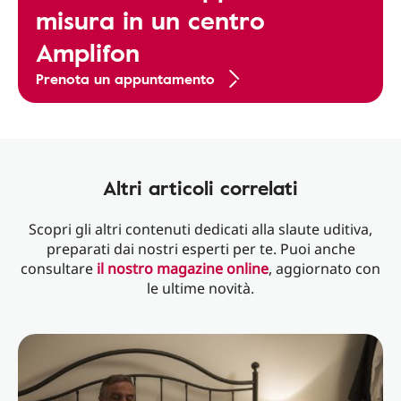
misura in un centro
Amplifon
Prenota un appuntamento
Altri articoli correlati
Scopri gli altri contenuti dedicati alla slaute uditiva,
preparati dai nostri esperti per te. Puoi anche
consultare
il nostro magazine online
, aggiornato con
le ultime novità.