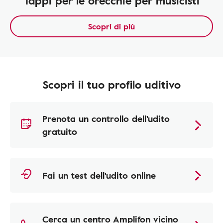
Tappi per le orecchie per musicisti
Scopri di più
Scopri il tuo profilo uditivo
Prenota un controllo dell'udito
gratuito
Fai un test dell'udito online
Cerca un centro Amplifon vicino