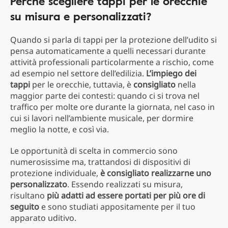
Perché scegliere tappi per le orecchie
su misura e personalizzati?
Quando si parla di tappi per la protezione dell’udito si
pensa automaticamente a quelli necessari durante
attività professionali particolarmente a rischio, come
ad esempio nel settore dell’edilizia.
L’impiego dei
tappi
per le orecchie, tuttavia, è
consigliato
nella
maggior parte dei contesti: quando ci si trova nel
traffico per molte ore durante la giornata, nel caso in
cui si lavori nell’ambiente musicale, per dormire
meglio la notte, e così via.
Le opportunità di scelta in commercio sono
numerosissime ma, trattandosi di dispositivi di
protezione individuale,
è consigliato realizzarne uno
personalizzato
. Essendo realizzati su misura,
risultano
più adatti ad essere portati per più ore di
seguito
e sono studiati appositamente per il tuo
apparato uditivo.