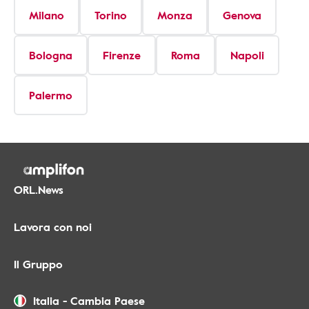
Milano
Torino
Monza
Genova
Bologna
Firenze
Roma
Napoli
Palermo
ORL.News
Lavora con noi
Il Gruppo
Italia
-
Cambia Paese