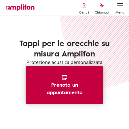
Centri
Chiamaci
Menu
Tappi per le orecchie
Tappi su misura
Tappi per le orecchie su
misura Amplifon
Protezione acustica personalizzata
Prenota un
appuntamento