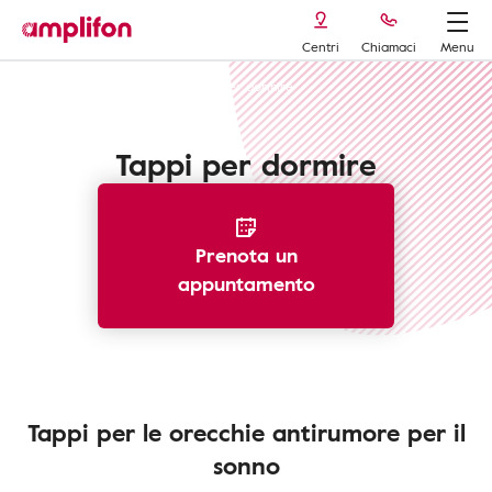
Centri
Chiamaci
Menu
Tappi per le orecchie
Tappi per dormire
Tappi per dormire
Prenota un
appuntamento
Tappi per le orecchie antirumore per il
sonno