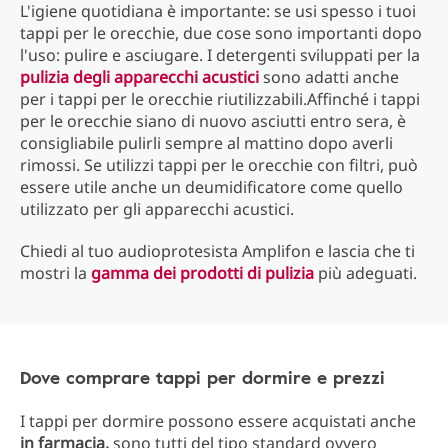
L'igiene quotidiana è importante: se usi spesso i tuoi
tappi per le orecchie, due cose sono importanti dopo
l'uso: pulire e asciugare. I detergenti sviluppati per la
pulizia degli apparecchi acustici
sono adatti anche
per i tappi per le orecchie riutilizzabili.Affinché i tappi
per le orecchie siano di nuovo asciutti entro sera, è
consigliabile pulirli sempre al mattino dopo averli
rimossi. Se utilizzi tappi per le orecchie con filtri, può
essere utile anche un deumidificatore come quello
utilizzato per gli apparecchi acustici.
Chiedi al tuo audioprotesista Amplifon e lascia che ti
mostri la
gamma dei prodotti di pulizia
più adeguati.
Dove comprare tappi per dormire e prezzi
I tappi per dormire possono essere acquistati anche
in farmacia,
sono tutti del tipo standard ovvero