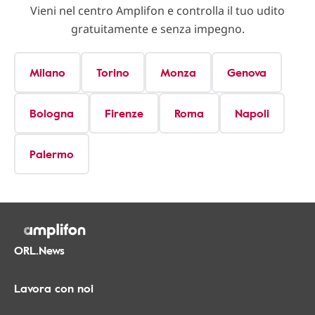
Vieni nel centro Amplifon e controlla il tuo udito
gratuitamente e senza impegno.
Milano
Torino
Monza
Genova
Bologna
Firenze
Roma
Napoli
Palermo
ORL.News
Lavora con noi