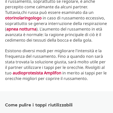
il russamento, soprattutto se regolare, è anche
percepito come calmante da alcuni partner.
Tuttavia,chi russa può essere esaminato da un
otorinolaringologo
in caso di russamento eccessivo,
soprattutto se genera interruzione della respirazione
(
apnea notturna
). L'aumento del russamento in età
avanzata è normale: la ragione principale di ciò è il
cedimento dei tessuti della bocca e della gola.
Esistono diversi modi per migliorare l'intensità e la
frequenza del russamento. Fino a quando non sarà
stata trovata la soluzione giusta, sarà molto utile per
il partner utilizzare i tappi per le orecchie. Rivolgiti al
tuo
audioprotesista Amplifon
in merito ai tappi per le
orecchie migliori per coprire il russamento.
Come pulire i tappi riutilizzabili