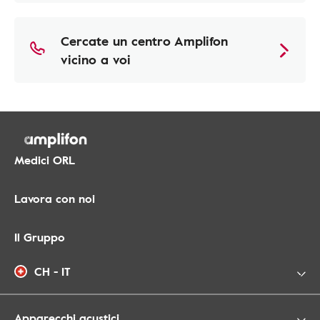
Cercate un centro Amplifon
vicino a voi
Medici ORL
Lavora con noi
Il Gruppo
CH - IT
Apparecchi acustici