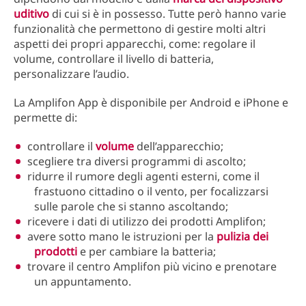
uditivo
di cui si è in possesso. Tutte però hanno varie
funzionalità che permettono di gestire molti altri
aspetti dei propri apparecchi, come: regolare il
volume, controllare il livello di batteria,
personalizzare l’audio.
La Amplifon App è disponibile per Android e iPhone e
permette di:
controllare il
volume
dell’apparecchio;
scegliere tra diversi programmi di ascolto;
ridurre il rumore degli agenti esterni, come il
frastuono cittadino o il vento, per focalizzarsi
sulle parole che si stanno ascoltando;
ricevere i dati di utilizzo dei prodotti Amplifon;
avere sotto mano le istruzioni per la
pulizia dei
prodotti
e per cambiare la batteria;
trovare il centro Amplifon più vicino e prenotare
un appuntamento.