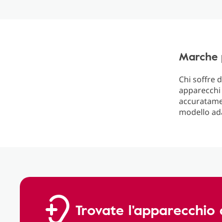
Marche p
Chi soffre 
apparecchi 
accuratamen
modello ad
Trovate l'apparecchio 