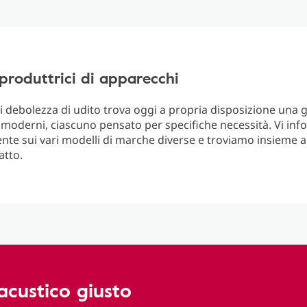
roduttrici di apparecchi
di debolezza di udito trova oggi a propria disposizione una
moderni, ciascuno pensato per specifiche necessità. Vi in
te sui vari modelli di marche diverse e troviamo insieme a v
atto.
acustico giusto