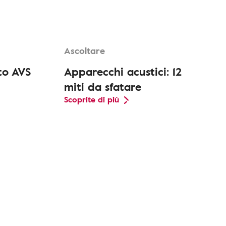
Ascoltare
to AVS
Apparecchi acustici: 12
miti da sfatare
Scoprite di più