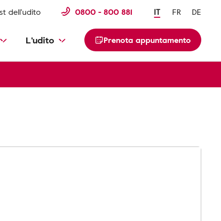
st dell'udito
0800 - 800 881
IT
FR
DE
L'udito
Prenota appuntamento