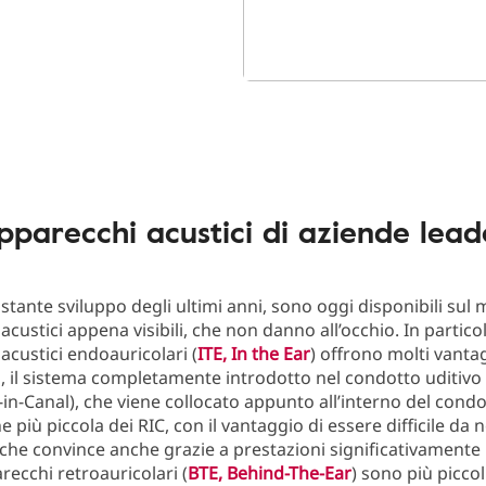
pparecchi acustici di aziende lead
ostante sviluppo degli ultimi anni, sono oggi disponibili sul
custici appena visibili, che non danno all’occhio. In particol
acustici endoauricolari (
ITE, In the Ear
) offrono molti vantag
 il sistema completamente introdotto nel condotto uditivo 
in-Canal), che viene collocato appunto all’interno del condo
 più piccola dei RIC, con il vantaggio di essere difficile da 
 che convince anche grazie a prestazioni significativamente m
recchi retroauricolari (
BTE, Behind-The-Ear
) sono più piccol