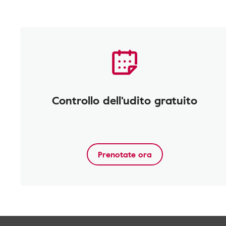
Controllo dell'udito gratuito
Prenotate ora