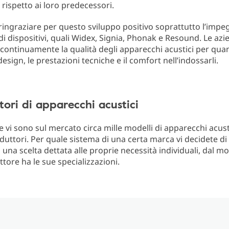
 rispetto ai loro predecessori.
ngraziare per questo sviluppo positivo soprattutto l’impe
di dispositivi, quali Widex, Signia, Phonak e Resound. Le az
continuamente la qualità degli apparecchi acustici per qua
design, le prestazioni tecniche e il comfort nell’indossarli.
ttori di apparecchi acustici
 vi sono sul mercato circa mille modelli di apparecchi acusti
oduttori. Per quale sistema di una certa marca vi decidete di
 una scelta dettata alle proprie necessità individuali, dal 
ttore ha le sue specializzazioni.