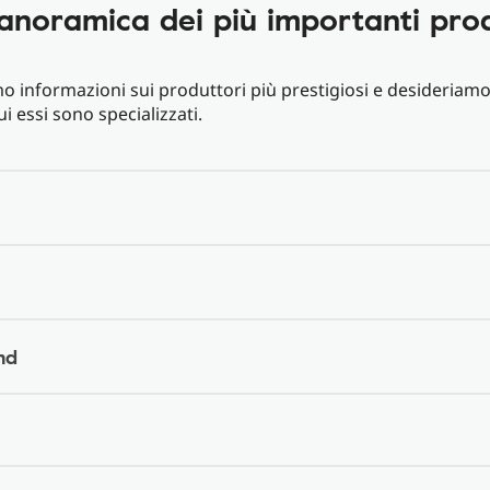
anoramica dei più importanti prod
o informazioni sui produttori più prestigiosi e desideriam
ui essi sono specializzati.
nd