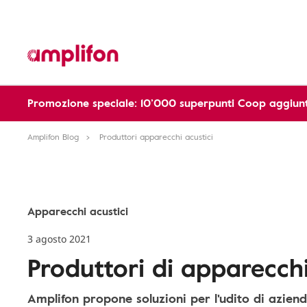
Promozione speciale: 10’000 superpunti Coop aggiunt
Amplifon Blog
Produttori apparecchi acustici
Apparecchi acustici
3 agosto 2021
Produttori di apparecchi
Amplifon propone soluzioni per l'udito di aziend