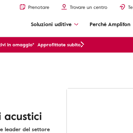
Prenotare
Trovare un centro
Te
Soluzioni uditive
Perché Amplifon
ivi in omaggio*
Approfittate subito
 acustici
e leader del settore