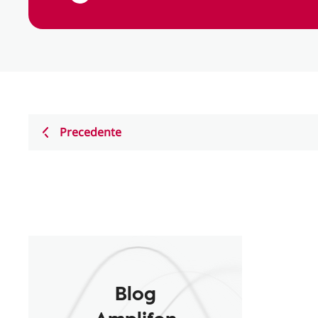
Precedente
Blog
Amplifon