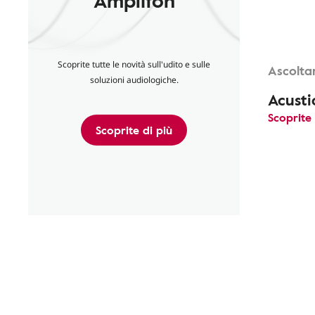
Scoprite tutte le novità sull'udito e sulle
Ascolta
soluzioni audiologiche.
Acusti
Scoprite 
Scoprite di più