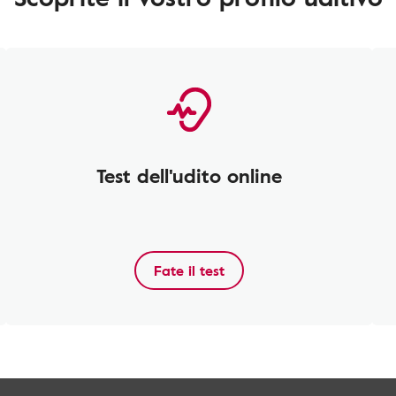
Test dell'udito online
Fate il test