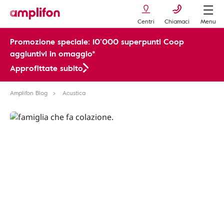
Centri
Chiamaci
Menu
Promozione speciale: 10’000 superpunti Coop
aggiuntivi in omaggio*
Approfittate subito
Amplifon Blog
Acustica