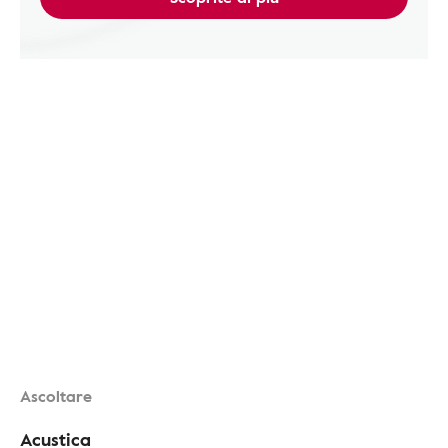
Ascoltare
Acustica