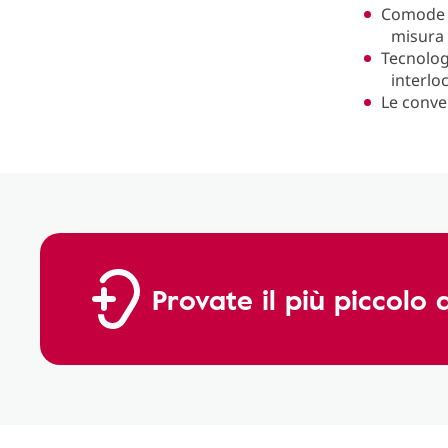
Comode c
misura 
Tecnolog
interlo
Le conve
Provate il più piccolo