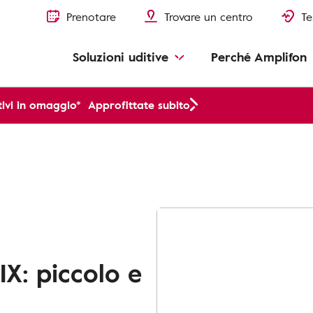
Prenotare
Trovare un centro
Te
Soluzioni uditive
Perché Amplifon
ivi in omaggio*
Approfittate subito
IX: piccolo e