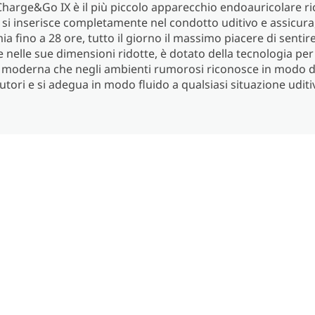
 Charge&Go IX è il più piccolo apparecchio endoauricolare ric
i inserisce completamente nel condotto uditivo e assicura
a fino a 28 ore, tutto il giorno il massimo piacere di sentir
e nelle sue dimensioni ridotte, è dotato della tecnologia pe
iù moderna che negli ambienti rumorosi riconosce in modo 
cutori e si adegua in modo fluido a qualsiasi situazione uditi