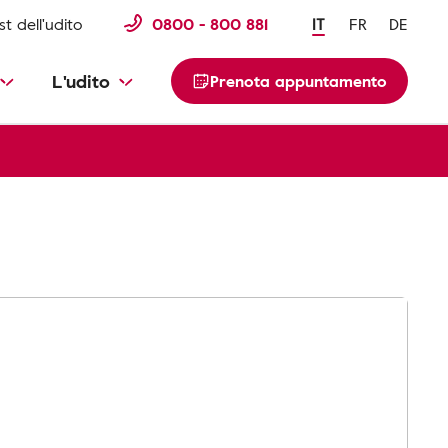
st dell'udito
0800 - 800 881
IT
FR
DE
L'udito
Prenota appuntamento