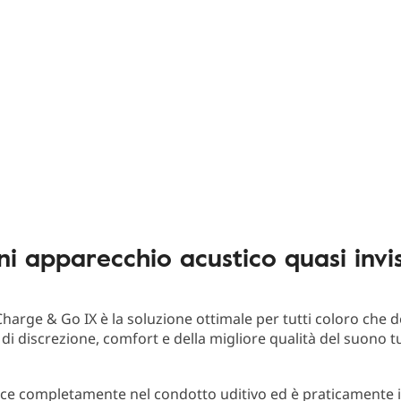
ini apparecchio acustico quasi invis
 Charge & Go IX è la soluzione ottimale per tutti coloro che 
 di discrezione, comfort e della migliore qualità del suono t
isce completamente nel condotto uditivo ed è praticamente i