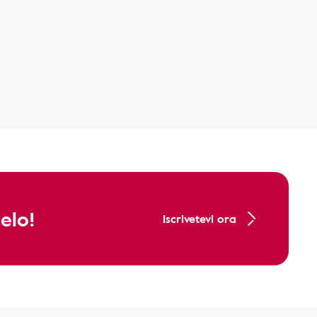
elo!
Iscrivetevi ora