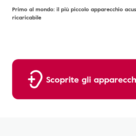
Primo al mondo: il più piccolo apparecchio acu
ricaricabile
Scoprite gli apparecch