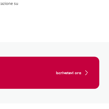
zazione su
Iscrivetevi ora