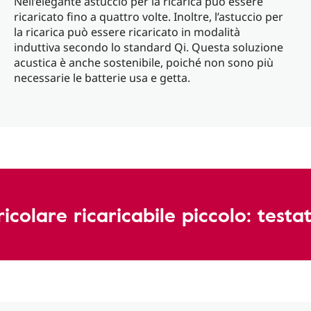
Nell’elegante astuccio per la ricarica può essere
ricaricato fino a quattro volte. Inoltre, l’astuccio per
la ricarica può essere ricaricato in modalità
induttiva secondo lo standard Qi. Questa soluzione
acustica è anche sostenibile, poiché non sono più
necessarie le batterie usa e getta.
colare ricaricabile piccolo: testat