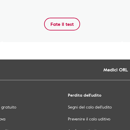
Fate il test
Medici ORL
Perdita dell'udito
o gratuito
Segni del calo dell'udito
ova
Prevenire il calo uditivo