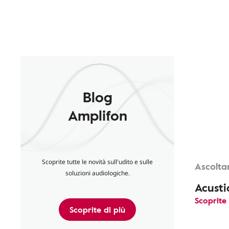
Blog
Amplifon
Scoprite tutte le novità sull'udito e sulle
Ascolta
soluzioni audiologiche.
Acusti
Scoprite 
Scoprite di più