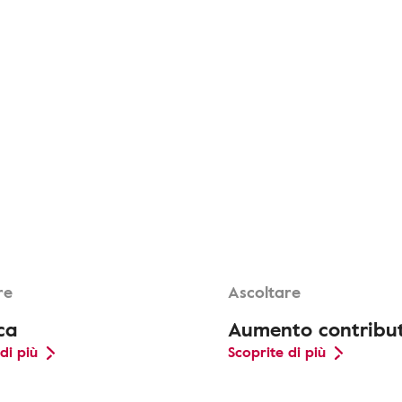
re
Ascoltare
ca
Aumento contribu
di più
Scoprite di più