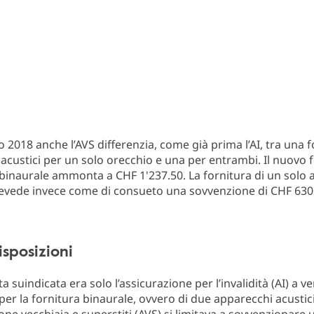
o 2018 anche l’AVS differenzia, come già prima l’AI, tra una f
acustici per un solo orecchio e una per entrambi. Il nuovo f
 binaurale ammonta a CHF 1'237.50. La fornitura di un solo
evede invece come di consueto una sovvenzione di CHF 630.
sposizioni
ta suindicata era solo l’assicurazione per l’invalidità (AI) a v
per la fornitura binaurale, ovvero di due apparecchi acustici