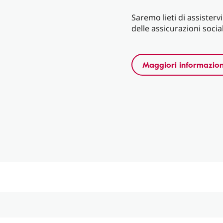
Saremo lieti di assisterv
delle assicurazioni soci
Maggiori informazion