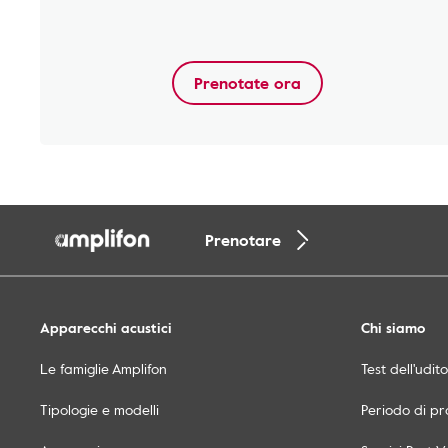
Prenotate ora
Prenotare
Apparecchi acustici
Chi siamo
Le famiglie Amplifon
Test dell'udit
Tipologie e modelli
Periodo di pr