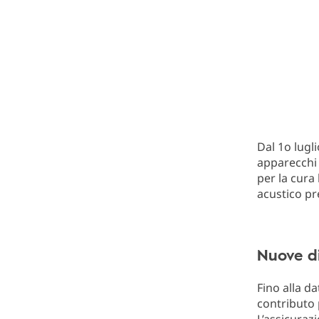
Dal 1o lugli
apparecchi 
per la cura
acustico pr
Nuove di
Fino alla da
contributo 