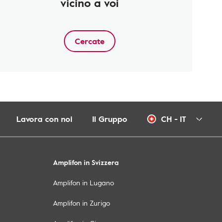
vicino a voi
Cercate
Lavora con noi
Il Gruppo
CH - IT
Amplifon in Svizzera
Amplifon in Lugano
Amplifon in Zurigo