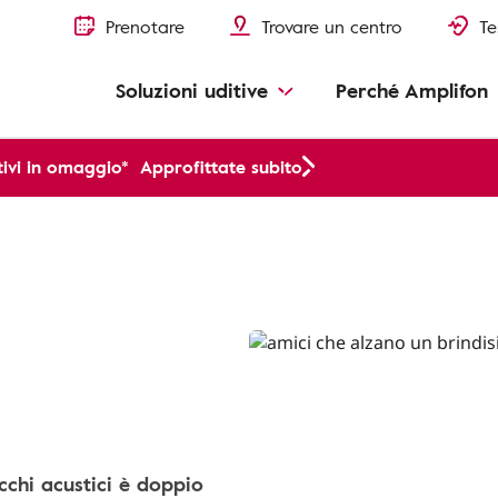
Prenotare
Trovare un centro
Te
Soluzioni uditive
Perché Amplifon
ivi in omaggio*
Approfittate subito
cchi acustici è doppio