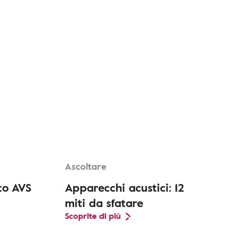
Ascoltare
to AVS
Apparecchi acustici: 12
miti da sfatare
Scoprite di più