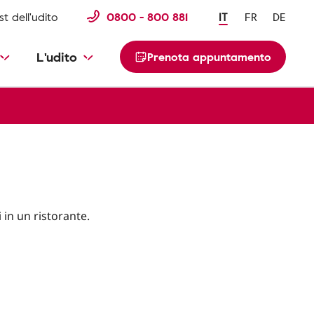
st dell'udito
0800 - 800 881
IT
FR
DE
L'udito
Prenota appuntamento