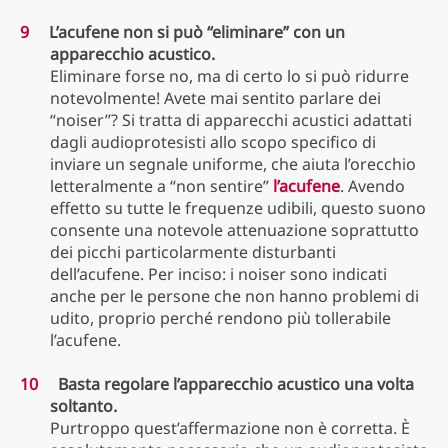
L’acufene non si può “eliminare” con un
apparecchio acustico.
Eliminare forse no, ma di certo lo si può ridurre
notevolmente! Avete mai sentito parlare dei
“noiser”? Si tratta di apparecchi acustici adattati
dagli audioprotesisti allo scopo specifico di
inviare un segnale uniforme, che aiuta l’orecchio
letteralmente a “non sentire”
l’acufene
. Avendo
effetto su tutte le frequenze udibili, questo suono
consente una notevole attenuazione soprattutto
dei picchi particolarmente disturbanti
dell’acufene. Per inciso: i noiser sono indicati
anche per le persone che non hanno problemi di
udito, proprio perché rendono più tollerabile
l’acufene.
Basta regolare l’apparecchio acustico una volta
soltanto.
Purtroppo quest’affermazione non è corretta. È