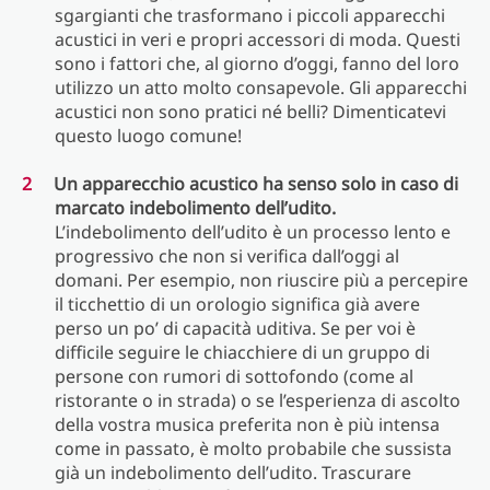
sgargianti che trasformano i piccoli apparecchi
acustici in veri e propri accessori di moda. Questi
sono i fattori che, al giorno d’oggi, fanno del loro
utilizzo un atto molto consapevole. Gli apparecchi
acustici non sono pratici né belli? Dimenticatevi
questo luogo comune!
Un apparecchio acustico ha senso solo in caso di
marcato indebolimento dell’udito.
L’indebolimento dell’udito è un processo lento e
progressivo che non si verifica dall’oggi al
domani. Per esempio, non riuscire più a percepire
il ticchettio di un orologio significa già avere
perso un po’ di capacità uditiva. Se per voi è
difficile seguire le chiacchiere di un gruppo di
persone con rumori di sottofondo (come al
ristorante o in strada) o se l’esperienza di ascolto
della vostra musica preferita non è più intensa
come in passato, è molto probabile che sussista
già un indebolimento dell’udito. Trascurare