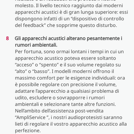
molesto. Il livello tecnico raggiunto dai moderni
apparecchi acustici è di gran lunga superiore: essi
dispongono infatti di un “dispositivo di controllo
del feedback” che sopprime questo disturbo.
Gli apparecchi acustici alterano pesantemente i
rumori ambientali.
Per fortuna, sono ormai lontani i tempi in cui un
apparecchio acustico poteva essere soltanto
“acceso” o “spento” e il suo volume regolato su
“alto” o “basso”. I modelli moderni offrono il
massimo comfort per le esigenze individuali: ora
è possibile regolare con precisione il volume,
adattare l’apparecchio a qualsiasi problema di
udito, escludere o sovrapporre i rumori
ambientali e selezionare tante altre funzioni.
Nell’ambito dell’assistenza post-vendita
“AmpliService ”, i nostri audioprotesisti saranno
lieti di regolare il vostro apparecchio acustico alla
perfezione.