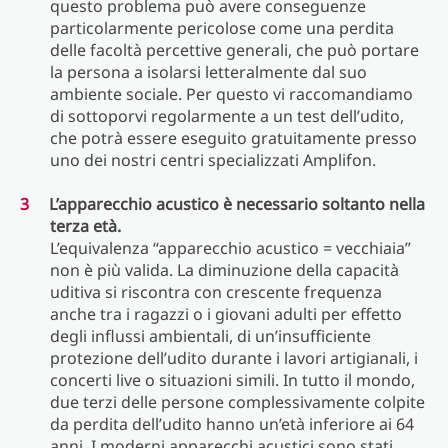
questo problema può avere conseguenze
particolarmente pericolose come una perdita
delle facoltà percettive generali, che può portare
la persona a isolarsi letteralmente dal suo
ambiente sociale. Per questo vi raccomandiamo
di sottoporvi regolarmente a un test dell’udito,
che potrà essere eseguito gratuitamente presso
uno dei nostri centri specializzati Amplifon.
L’apparecchio acustico è necessario soltanto nella
terza età.
L
’equivalenza “apparecchio acustico = vecchiaia”
non è più valida. La diminuzione della capacità
uditiva si riscontra con crescente frequenza
anche tra i ragazzi o i giovani adulti per effetto
degli influssi ambientali, di un’insufficiente
protezione dell’udito durante i lavori artigianali, i
concerti live o situazioni simili. In tutto il mondo,
due terzi delle persone complessivamente colpite
da perdita dell’udito hanno un’età inferiore ai 64
anni. I moderni apparecchi acustici sono stati