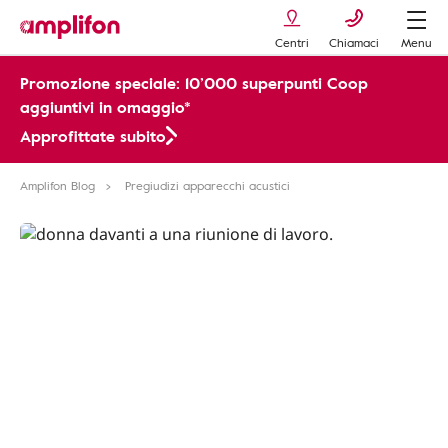
Centri
Chiamaci
Menu
Promozione speciale: 10’000 superpunti Coop
aggiuntivi in omaggio*
Approfittate subito
Amplifon Blog
Pregiudizi apparecchi acustici