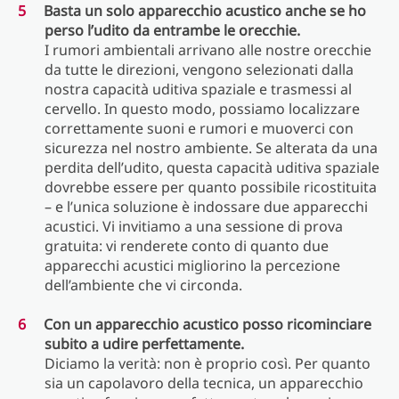
Basta un solo apparecchio acustico anche se ho
perso l’udito da entrambe le orecchie.
I rumori ambientali arrivano alle nostre orecchie
da tutte le direzioni, vengono selezionati dalla
nostra capacità uditiva spaziale e trasmessi al
cervello. In questo modo, possiamo localizzare
correttamente suoni e rumori e muoverci con
sicurezza nel nostro ambiente. Se alterata da una
perdita dell’udito, questa capacità uditiva spaziale
dovrebbe essere per quanto possibile ricostituita
– e l’unica soluzione è indossare due apparecchi
acustici. Vi invitiamo a una sessione di prova
gratuita: vi renderete conto di quanto due
apparecchi acustici migliorino la percezione
dell’ambiente che vi circonda.
Con un apparecchio acustico posso ricominciare
subito a udire perfettamente.
Diciamo la verità: non è proprio così. Per quanto
sia un capolavoro della tecnica, un apparecchio