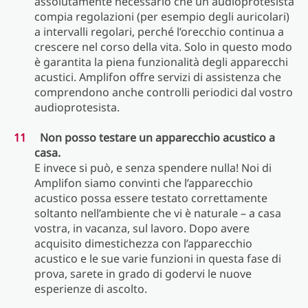
assolutamente necessario che un audioprotesista
compia regolazioni (per esempio degli auricolari)
a intervalli regolari, perché l’orecchio continua a
crescere nel corso della vita. Solo in questo modo
è garantita la piena funzionalità degli apparecchi
acustici. Amplifon offre servizi di assistenza che
comprendono anche controlli periodici dal vostro
audioprotesista.
Non posso testare un apparecchio acustico a
casa.
E invece si può, e senza spendere nulla! Noi di
Amplifon siamo convinti che l’apparecchio
acustico possa essere testato correttamente
soltanto nell’ambiente che vi è naturale – a casa
vostra, in vacanza, sul lavoro. Dopo avere
acquisito dimestichezza con l’apparecchio
acustico e le sue varie funzioni in questa fase di
prova, sarete in grado di godervi le nuove
esperienze di ascolto.