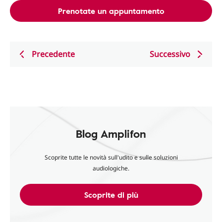
Prenotate un appuntamento
Precedente
Successivo
Blog Amplifon
Scoprite tutte le novità sull'udito e sulle soluzioni
audiologiche.
Scoprite di più