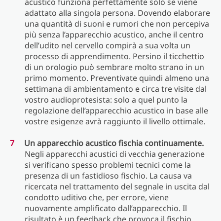
acustico funziona perfettamente solo se viene
adattato alla singola persona. Dovendo elaborare
una quantità di suoni e rumori che non percepiva
più senza l’apparecchio acustico, anche il centro
dell’udito nel cervello compirà a sua volta un
processo di apprendimento. Persino il ticchettio
di un orologio può sembrare molto strano in un
primo momento. Preventivate quindi almeno una
settimana di ambientamento e circa tre visite dal
vostro audioprotesista: solo a quel punto la
regolazione dell’apparecchio acustico in base alle
vostre esigenze avrà raggiunto il livello ottimale.
Un apparecchio acustico fischia continuamente.
Negli apparecchi acustici di vecchia generazione
si verificano spesso problemi tecnici come la
presenza di un fastidioso fischio. La causa va
ricercata nel trattamento del segnale in uscita dal
condotto uditivo che, per errore, viene
nuovamente amplificato dall’apparecchio. Il
risultato è un feedback che provoca il fischio