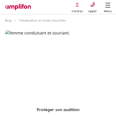
Centres
Appel
Menu
Blog
Climatisation et oreille bouchées
Protéger son audition