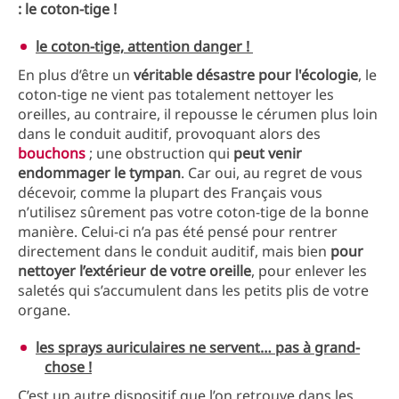
: le coton-tige !
le coton-tige, attention danger !
En plus d’être un
véritable désastre pour l'écologie
, le
coton-tige ne vient pas totalement nettoyer les
oreilles, au contraire, il repousse le cérumen plus loin
dans le conduit auditif, provoquant alors des
bouchons
; une obstruction qui
peut venir
endommager le tympan
. Car oui, au regret de vous
décevoir, comme la plupart des Français vous
n’utilisez sûrement pas votre coton-tige de la bonne
manière. Celui-ci n’a pas été pensé pour rentrer
directement dans le conduit auditif, mais bien
pour
nettoyer l’extérieur de votre oreille
, pour enlever les
saletés qui s’accumulent dans les petits plis de votre
organe.
les sprays auriculaires ne servent… pas à grand-
chose !
C’est un autre dispositif que l’on retrouve dans les