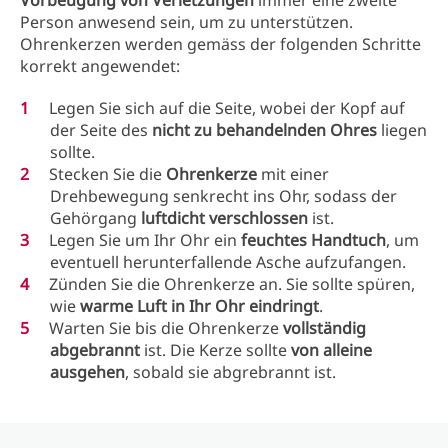
Vorbeugung von Verletzungen
immer eine zweite
Person anwesend sein, um zu unterstützen.
Ohrenkerzen werden gemäss der folgenden Schritte
korrekt angewendet:
Legen Sie sich auf die Seite, wobei der Kopf auf
der Seite des
nicht zu behandelnden Ohres
liegen
sollte.
Stecken Sie die
Ohrenkerze
mit einer
Drehbewegung senkrecht ins Ohr, sodass der
Gehörgang
luftdicht verschlossen
ist.
Legen Sie um Ihr Ohr ein
feuchtes Handtuch
, um
eventuell herunterfallende Asche aufzufangen.
Zünden Sie die Ohrenkerze an. Sie sollte spüren,
wie
warme Luft in Ihr Ohr eindringt
.
Warten Sie bis die Ohrenkerze
vollständig
abgebrannt
ist. Die Kerze sollte
von alleine
ausgehen
, sobald sie abgrebrannt ist.