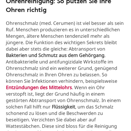
Ohrenreinigung: So putzen Sie Ihre
Ohren richtig
Ohrenschmalz (med. Cerumen) ist viel besser als sein
Ruf. Menschen produzieren es in unterschiedlichen
Mengen, ältere Menschen tendenziell mehr als
jüngere. Die Funktion des wichtigen Sekrets bleibt
dabei aber stets die gleiche: Abtransport von
Bakterien und Schmutz aus dem Gehörgang
.
Antibakterielle und antifungizidale Wirkstoffe im
Ohrenschmalz sind ein weiterer Grund, genügend
Ohrenschmalz in Ihren Ohren zu belassen. So
können Sie Infektionen verhindern, beispielsweise
Entzündungen des Mittelohrs
. Wenn ein Ohr
verstopft ist, liegt der Grund häufig in einem
gestörten Abtransport von Ohrenschmalz. In einem
solchen Fall hilft nur
Flüssigkeit
, um das Schmalz
schonend zu lösen und die Beschwerden zu
beseitigen. Verzichten Sie dabei aber auf
Wattestäbchen. Diese sind bloss für die Reinigung