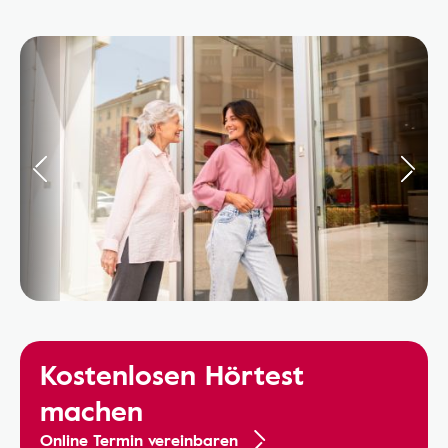
Kostenlosen Hörtest
machen
Online Termin vereinbaren