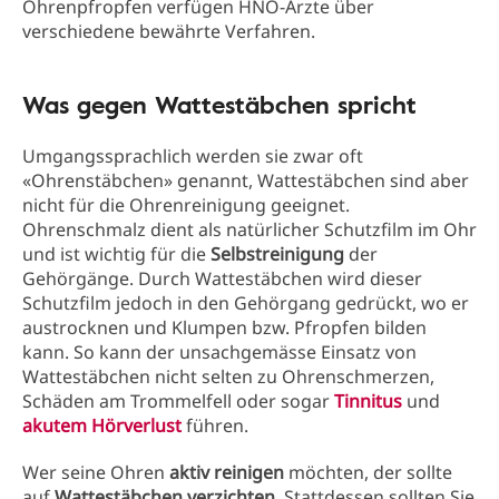
Ohrenpfropfen verfügen HNO-Ärzte über
verschiedene bewährte Verfahren.
Was gegen Wattestäbchen spricht
Umgangssprachlich werden sie zwar oft
«Ohrenstäbchen» genannt, Wattestäbchen sind aber
nicht für die Ohrenreinigung geeignet.
Ohrenschmalz dient als natürlicher Schutzfilm im Ohr
und ist wichtig für die
Selbstreinigung
der
Gehörgänge. Durch Wattestäbchen wird dieser
Schutzfilm jedoch in den Gehörgang gedrückt, wo er
austrocknen und Klumpen bzw. Pfropfen bilden
kann. So kann der unsachgemässe Einsatz von
Wattestäbchen nicht selten zu Ohrenschmerzen,
Schäden am Trommelfell oder sogar
Tinnitus
und
akutem Hörverlust
führen.
Wer seine Ohren
aktiv reinigen
möchten, der sollte
auf
Wattestäbchen verzichten
. Stattdessen sollten Sie