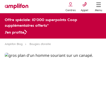
Centres
Appel
Menu
Offre spéciale: 10’000 superpoints Coop
supplémentaires offerts*
J'en profite
Amplifon Blog
Bougies d'oreille