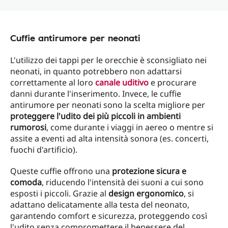
Cuffie antirumore per neonati
L'utilizzo dei tappi per le orecchie è sconsigliato nei
neonati, in quanto potrebbero non adattarsi
correttamente al loro
canale uditivo
e procurare
danni durante l'inserimento. Invece, le cuffie
antirumore per neonati sono la scelta migliore per
proteggere l'udito dei più piccoli in ambienti
rumorosi
, come durante i viaggi in aereo o mentre si
assite a eventi ad alta intensità sonora (es. concerti,
fuochi d'artificio).
Queste cuffie offrono una
protezione sicura e
comoda
, riducendo l'intensità dei suoni a cui sono
esposti i piccoli. Grazie al
design ergonomico
, si
adattano delicatamente alla testa del neonato,
garantendo comfort e sicurezza, proteggendo così
l'udito senza compromettere il benessere del