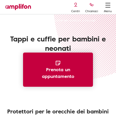
Centri
Chiamaci
Menu
Tappi per le orecchie
Tappi e cuffie per bambini e neonati
Tappi e cuffie per bambini e
neonati
Prenota un
appuntamento
Protettori per le orecchie dei bambini