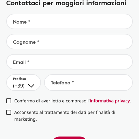
Contattaci per maggiori informazioni
Nome *
Cognome *
Email *
Prefisso
Telefono *
(+39)
Confermo di aver letto e compreso l'
informativa privacy
.
Acconsento al trattamento dei dati per finalità di
marketing.