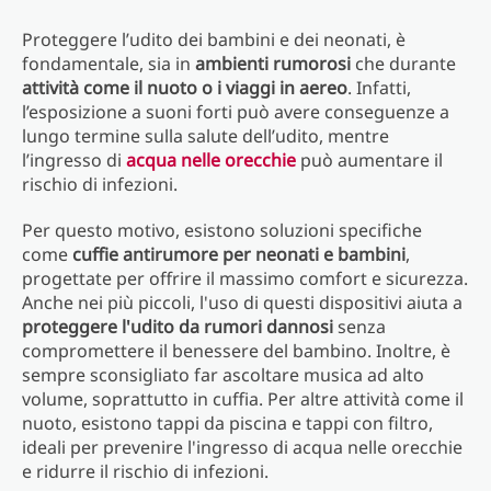
Proteggere l’udito dei bambini e dei neonati, è
fondamentale, sia in
ambienti rumorosi
che durante
attività come il nuoto o i viaggi in aereo
. Infatti,
l’esposizione a suoni forti può avere conseguenze a
lungo termine sulla salute dell’udito, mentre
l’ingresso di
acqua nelle orecchie
può aumentare il
rischio di infezioni.
Per questo motivo, esistono soluzioni specifiche
come
cuffie antirumore per neonati e bambini
,
progettate per offrire il massimo comfort e sicurezza.
Anche nei più piccoli, l'uso di questi dispositivi aiuta a
proteggere l'udito da rumori dannosi
senza
compromettere il benessere del bambino. Inoltre, è
sempre sconsigliato far ascoltare musica ad alto
volume, soprattutto in cuffia. Per altre attività come il
nuoto, esistono tappi da piscina e tappi con filtro,
ideali per prevenire l'ingresso di acqua nelle orecchie
e ridurre il rischio di infezioni.