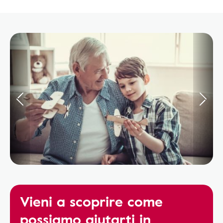
Vieni a scoprire come
possiamo aiutarti in