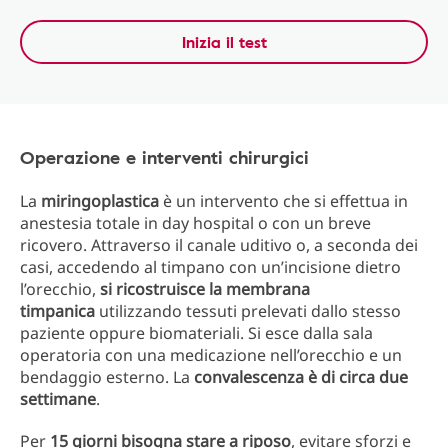
Inizia il test
Operazione e interventi chirurgici
La
miringoplastica
è un intervento che si effettua in
anestesia totale in day hospital o con un breve
ricovero. Attraverso il canale uditivo o, a seconda dei
casi, accedendo al timpano con un’incisione dietro
l’orecchio,
si ricostruisce la membrana
timpanica
utilizzando tessuti prelevati dallo stesso
paziente oppure biomateriali. Si esce dalla sala
operatoria con una medicazione nell’orecchio e un
bendaggio esterno. La
convalescenza è di circa due
settimane
.
Per
15 giorni bisogna stare a riposo
, evitare sforzi e