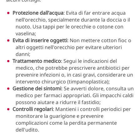
Protezione dall'acqua
: Evita di far entrare acqua
nell'orecchio, specialmente durante la doccia o il
nuoto. Usa tappi per le orecchie o cotone con
vaselina;
Evita di inserire oggetti
: Non mettere cotton fioc o
altri oggetti nell'orecchio per evitare ulteriori
danni;
Trattamento medico
: Segui le indicazioni del
medico, che potrebbe prescrivere antibiotici per
prevenire infezioni o, in casi gravi, considerare un
intervento chirurgico (timpanoplastica);
Gestione dei sintomi
: Se avverti dolore, consulta un
medico per farmaci appropriati. Gli impacchi caldi
possono aiutare a ridurre il fastidio;
Controlli regolari
: Mantieni i controlli periodici per
monitorare la guarigione e prevenire
complicazioni come la perdita permanente
dell'udito.