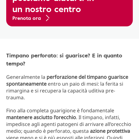
un nostro centro
Prenota ora
Timpano perforato: si guarisce? E in quanto
tempo?
Generalmente la
perforazione del timpano
guarisce
spontaneamente
entro un paio di mesi: la ferita si
rimargina e si recupera la capacità uditiva pre-
trauma.
Fino alla completa guarigione è fondamentale
mantenere asciutto l’orecchio
. Il timpano, infatti,
impedisce agli agenti patogeni di arrivare all’orecchio
medio; quando è perforato, questa
azione protettiva
viene meno e si è più esposti alle infezioni. Quindi,