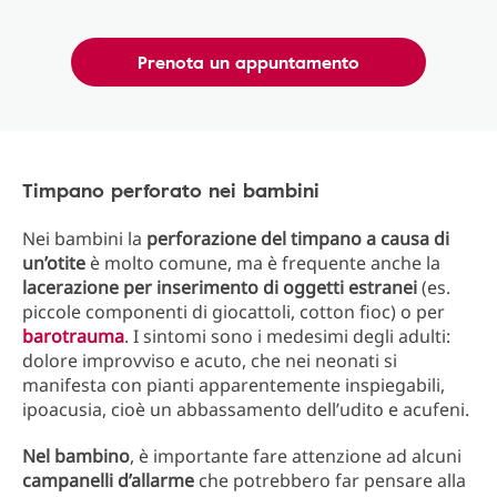
Prenota un appuntamento
Timpano perforato nei bambini
Nei bambini la
perforazione del timpano a causa di
un’otite
è molto comune, ma è frequente anche la
lacerazione per inserimento di oggetti estranei
(es.
piccole componenti di giocattoli, cotton fioc) o per
barotrauma
. I sintomi sono i medesimi degli adulti:
dolore improvviso e acuto, che nei neonati si
manifesta con pianti apparentemente inspiegabili,
ipoacusia, cioè un abbassamento dell’udito e acufeni.
Nel bambino
, è importante fare attenzione ad alcuni
campanelli d’allarme
che potrebbero far pensare alla