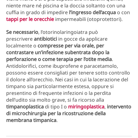
niente mare né piscina e la doccia soltanto con una
cuffia in grado di impedire
l’ingresso
dell’acqua
o con
tappi per le orecchie
impermeabili (otoprotettori).
Se necessario
, l’otorinolaringoiatra può
prescrivere
antibiotici
in gocce da applicare
localmente o
compresse per via orale, per
contrastare un’infezione subentrata dopo la
perforazione o come terapia per l’otite media
.
Antidolorifici, come ibuprofene e paracetamolo,
possono essere consigliati per tenere sotto controllo
il dolore all’orecchio. Nei casi in cui la lacerazione del
timpano sia particolarmente estesa, oppure si
presentino di frequente infezioni o la perdita
dell’udito sia molto grave, si fa ricorso alla
timpanoplastica
di tipo I o
miringoplastica
,
intervento
di microchirurgia per la ricostruzione della
membrana timpanica
.