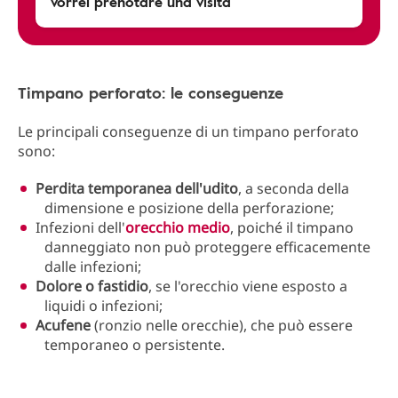
vorrei prenotare una visita
Timpano perforato: le conseguenze
Le principali conseguenze di un timpano perforato
sono:
Perdita temporanea dell'udito
, a seconda della
dimensione e posizione della perforazione;
Infezioni dell'
orecchio medio
, poiché il timpano
danneggiato non può proteggere efficacemente
dalle infezioni;
Dolore o fastidio
, se l'orecchio viene esposto a
liquidi o infezioni;
Acufene
(ronzio nelle orecchie), che può essere
temporaneo o persistente.