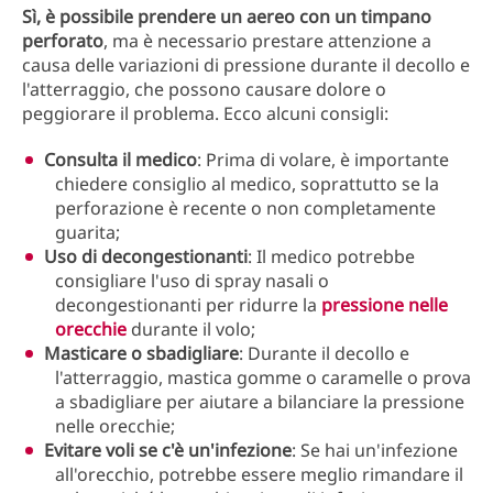
Sì, è possibile prendere un aereo con un timpano
perforato
, ma è necessario prestare attenzione a
causa delle variazioni di pressione durante il decollo e
l'atterraggio, che possono causare dolore o
peggiorare il problema. Ecco alcuni consigli:
Consulta il medico
: Prima di volare, è importante
chiedere consiglio al medico, soprattutto se la
perforazione è recente o non completamente
guarita;
Uso di decongestionanti
: Il medico potrebbe
consigliare l'uso di spray nasali o
decongestionanti per ridurre la
pressione nelle
orecchie
durante il volo;
Masticare o sbadigliare
: Durante il decollo e
l'atterraggio, mastica gomme o caramelle o prova
a sbadigliare per aiutare a bilanciare la pressione
nelle orecchie;
Evitare voli se c'è un'infezione
: Se hai un'infezione
all'orecchio, potrebbe essere meglio rimandare il