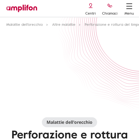
Centri
Chiamaci
Menu
Malattie dell'orecchio
Altre malattie
Perforazione e rottura del tim
Malattie dell'orecchio
Perforazione e rottura