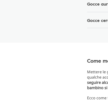
Gocce aur
Gocce cer
Come met
Mettere le 
qualche acc
seguire alc
bambino si 
Ecco come 