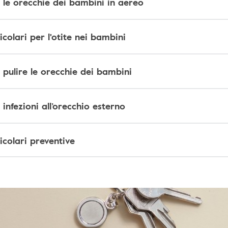
 le orecchie dei bambini in aereo
colari per l'otite nei bambini
pulire le orecchie dei bambini
infezioni all’orecchio esterno
colari preventive