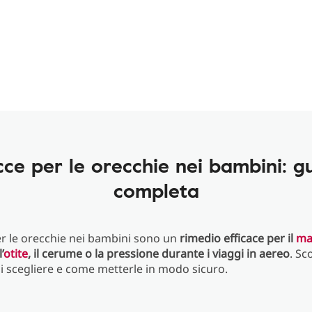
ce per le orecchie nei bambini: g
completa
r le orecchie nei bambini sono un
rimedio efficace per il
ma
l’
otite
, il cerume o la pressione durante i viaggi in aereo
. Sc
li scegliere e come metterle in modo sicuro.