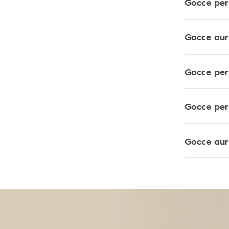
Gocce per
Gocce auri
Gocce per 
Gocce per 
Gocce auri