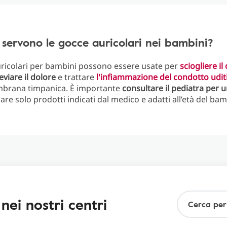
ervono le gocce auricolari nei bambini?
ricolari per bambini possono essere usate per
sciogliere i
leviare il dolore
e trattare
l'infiammazione del condotto udit
mbrana timpanica. È importante
consultare il pediatra per 
sare solo prodotti indicati dal medico e adatti all’età del ba
 nei nostri centri