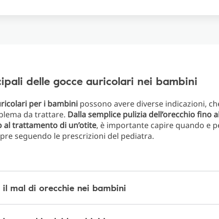
cipali delle gocce auricolari nei bambini
ricolari per i bambini
possono avere diverse indicazioni, ch
blema da trattare.
Dalla semplice pulizia dell’orecchio fino al
o al trattamento di un’otite
, è importante capire quando e 
pre seguendo le prescrizioni del pediatra.
il mal di orecchie nei bambini