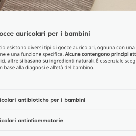
gocce auricolari per i bambini
o esistono diversi tipi di gocce auricolari, ognuna con una
ne e una funzione specifica.
Alcune contengono principi att
ci, altre si basano su ingredienti naturali
. È essenziale scegl
n base alla diagnosi e all’età del bambino.
colari antibiotiche per i bambini
icolari antinfiammatorie