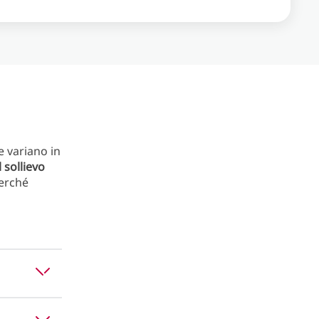
e variano in
 sollievo
perché