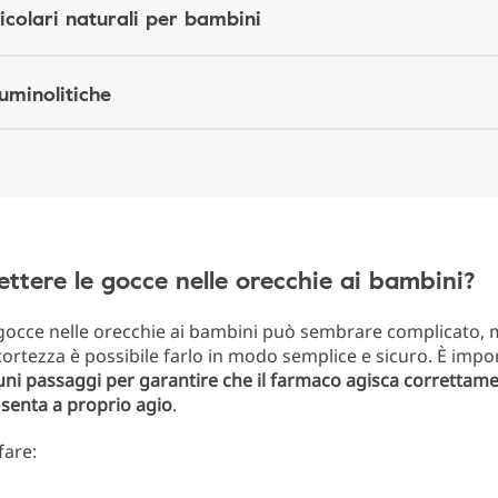
icolari naturali per bambini
uminolitiche
tere le gocce nelle orecchie ai bambini​?
gocce nelle orecchie ai bambini può sembrare complicato,
ortezza è possibile farlo in modo semplice e sicuro. È impo
uni passaggi per garantire che il farmaco agisca correttamen
senta a proprio agio
.
fare: