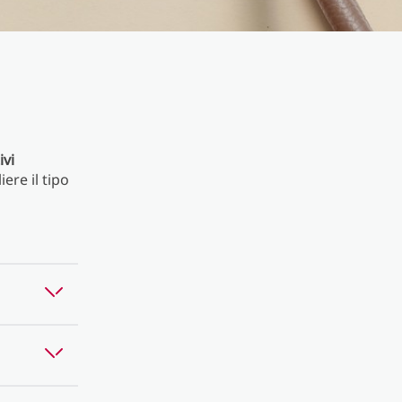
ivi
iere il tipo