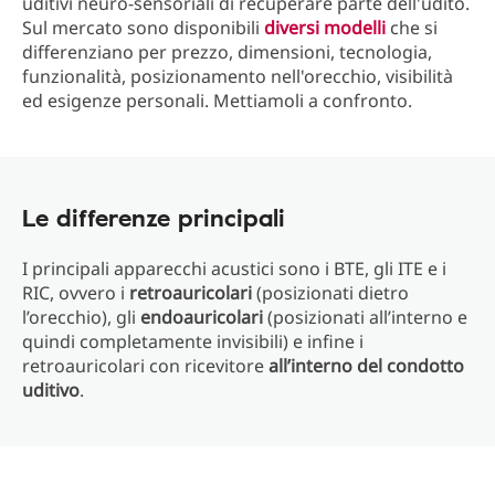
uditivi neuro-sensoriali di recuperare parte dell'udito.
Sul mercato sono disponibili
diversi modelli
che si
differenziano per prezzo, dimensioni, tecnologia,
funzionalità, posizionamento nell'orecchio, visibilità
ed esigenze personali. Mettiamoli a confronto.
Le differenze principali
I principali apparecchi acustici sono i BTE, gli ITE e i
RIC, ovvero i
retroauricolari
(posizionati dietro
l’orecchio), gli
endoauricolari
(posizionati all’interno e
quindi completamente invisibili) e infine i
retroauricolari con ricevitore
all’interno del condotto
uditivo
.