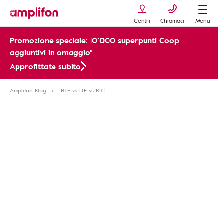
Centri
Chiamaci
Menu
Promozione speciale: 10’000 superpunti Coop
aggiuntivi in omaggio*
Approfittate subito
Amplifon Blog
BTE vs ITE vs RIC