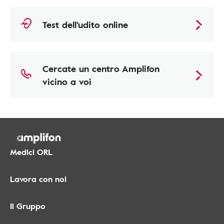
Test dell'udito online
Cercate un centro Amplifon
vicino a voi
Medici ORL
Lavora con noi
Il Gruppo