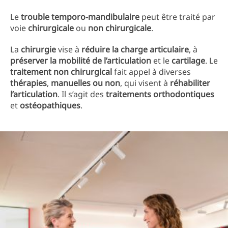
Le
trouble temporo-mandibulaire
peut être traité par
voie
chirurgicale
ou
non chirurgicale
.
La
chirurgie
vise à
réduire la charge articulaire
, à
préserver la mobilité de l’articulation
et le
cartilage
. Le
traitement non chirurgical
fait appel à diverses
thérapies
,
manuelles ou non
, qui visent à
réhabiliter
l’articulation
. Il s’agit des
traitements orthodontiques
et
ostéopathiques
.