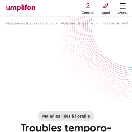
Centres
Appel
Menu
Maladies et troubles auditifs
Maladies de l'oreille
Trouble de l'ATM
Maladies liées à l'oreille
Troubles temporo-