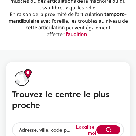
muscles ou des
articulations
de la mâchoire ou du
tissu fibreux qui les relie.
En raison de la proximité de l’articulation
temporo-
mandibulaire
avec l’oreille, les troubles au niveau de
cette
articulation
peuvent également
affecter
l’audition
.
Trouvez le centre le plus
proche
Localise-
moi