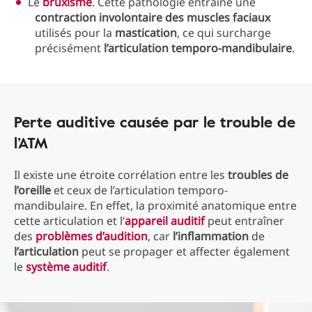
Le
bruxisme
. Cette pathologie entraîne une
contraction involontaire des muscles faciaux
utilisés pour la
mastication
, ce qui surcharge
précisément
l’articulation temporo-mandibulaire
.
Perte auditive causée par le trouble de
l’ATM
Il existe une étroite corrélation entre les
troubles
de
l’oreille
et ceux de l’articulation temporo-
mandibulaire. En effet, la proximité anatomique entre
cette articulation et l’
appareil auditif
peut entraîner
des
problèmes d’audition
, car
l’inflammation
de
l’articulation
peut se propager et affecter également
le
système auditif
.