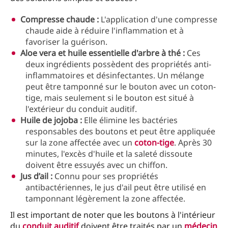
Compresse chaude :
L'application d'une compresse
chaude aide à réduire l'inflammation et à
favoriser la guérison.
Aloe vera et huile essentielle d'arbre à thé :
Ces
deux ingrédients possèdent des propriétés anti-
inflammatoires et désinfectantes. Un mélange
peut être tamponné sur le bouton avec un coton-
tige, mais seulement si le bouton est situé à
l'extérieur du conduit auditif.
Huile de jojoba :
Elle élimine les bactéries
responsables des boutons et peut être appliquée
sur la zone affectée avec un
coton-tige
. Après 30
minutes, l'excès d'huile et la saleté dissoute
doivent être essuyés avec un chiffon.
Jus d’ail :
Connu pour ses propriétés
antibactériennes, le jus d'ail peut être utilisé en
tamponnant légèrement la zone affectée.
Il est important de noter que les boutons à l'intérieur
du
conduit auditif
doivent être traités par un
médecin