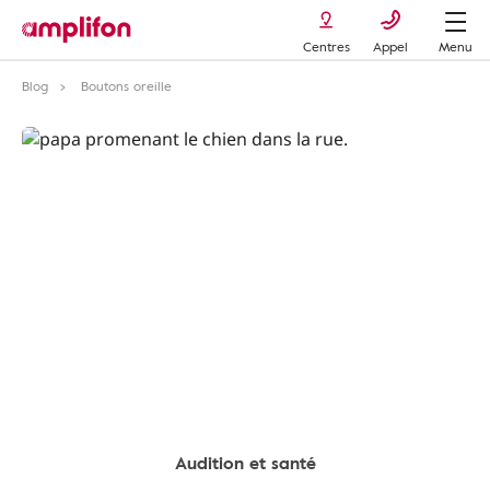
Centres
Appel
Menu
Blog
Boutons oreille
Audition et santé