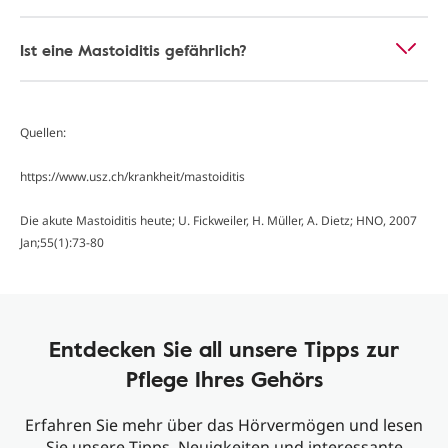
Ist eine Mastoiditis gefährlich?
Quellen:
https://www.usz.ch/krankheit/mastoiditis
Die akute Mastoiditis heute; U. Fickweiler, H. Müller, A. Dietz; HNO, 2007
Jan;55(1):73-80
Entdecken Sie all unsere Tipps zur
Pflege Ihres Gehörs
Erfahren Sie mehr über das Hörvermögen und lesen
Sie unsere Tipps, Neuigkeiten und interessante