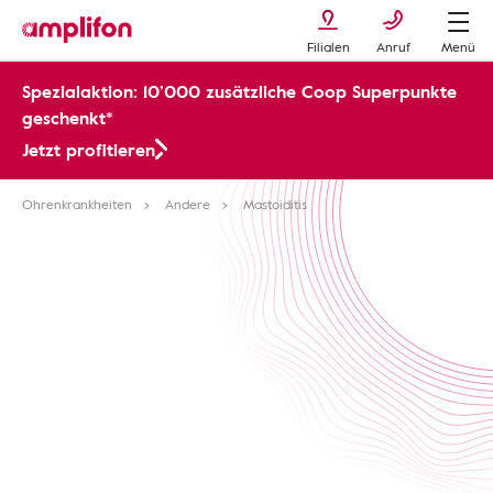
Filialen
Anruf
Menü
Spezialaktion: 10’000 zusätzliche Coop Superpunkte
geschenkt*
Jetzt profitieren
Ohrenkrankheiten
Andere
Mastoiditis