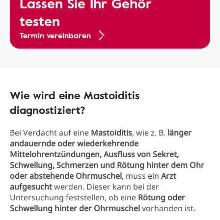
Lassen Sie Ihr Gehör
testen
Termin vereinbaren
Wie wird eine Mastoiditis
diagnostiziert?
Bei Verdacht auf eine
Mastoiditis
, wie z. B.
länger
andauernde oder wiederkehrende
Mittelohrentzündungen, Ausfluss von Sekret,
Schwellung, Schmerzen und Rötung hinter dem Ohr
oder abstehende Ohrmuschel
, muss ein
Arzt
aufgesucht
werden. Dieser kann bei der
Untersuchung feststellen, ob eine
Rötung oder
Schwellung hinter der Ohrmuschel
vorhanden ist.