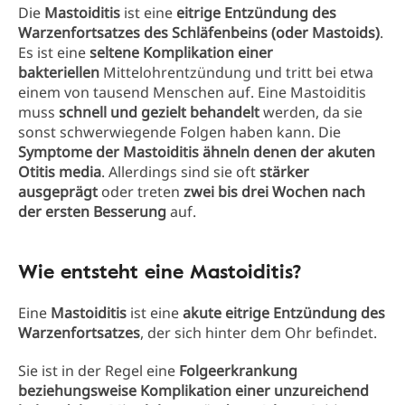
Die
Mastoiditis
ist eine
eitrige Entzündung des
Warzenfortsatzes des Schläfenbeins (oder Mastoids)
.
Es ist eine
seltene Komplikation einer
bakteriellen
Mittelohrentzündung und tritt bei etwa
einem von tausend Menschen auf. Eine Mastoiditis
muss
schnell und gezielt behandelt
werden, da sie
sonst schwerwiegende Folgen haben kann. Die
Symptome der Mastoiditis ähneln denen der akuten
Otitis media
. Allerdings sind sie oft
stärker
ausgeprägt
oder treten
zwei bis drei Wochen nach
der ersten Besserung
auf.
Wie entsteht eine Mastoiditis?
Eine
Mastoiditis
ist eine
akute eitrige Entzündung des
Warzenfortsatzes
, der sich hinter dem Ohr befindet.
Sie ist in der Regel eine
Folgeerkrankung
beziehungsweise Komplikation einer unzureichend