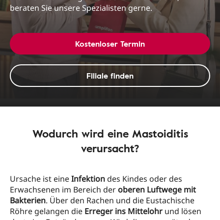
beraten Sie unsere Spezialisten gerne.
Kostenloser Termin
Filiale finden
Wodurch wird eine Mastoiditis
verursacht?
Ursache ist eine
Infektion
des Kindes oder des
Erwachsenen im Bereich der
oberen Luftwege mit
Bakterien
. Über den Rachen und die Eustachische
Röhre gelangen die
Erreger ins Mittelohr
und lösen