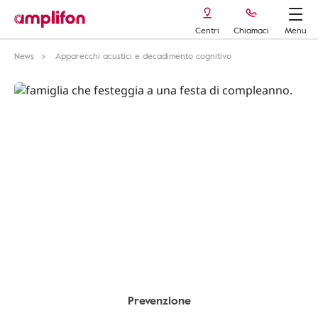
Centri
Chiamaci
Menu
News
Apparecchi acustici e decadimento cognitivo
Prevenzione