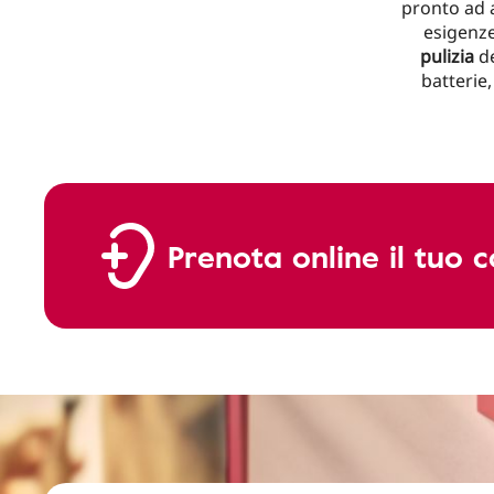
pronto ad a
esigenze
pulizia
de
batterie,
Prenota online il tuo c