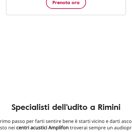
Prenota ora
Specialisti dell'udito a Rimini
primo passo per farti sentire bene è starti vicino e darti asco
sto nei
centri acustici Amplifon
troverai sempre un audiopr