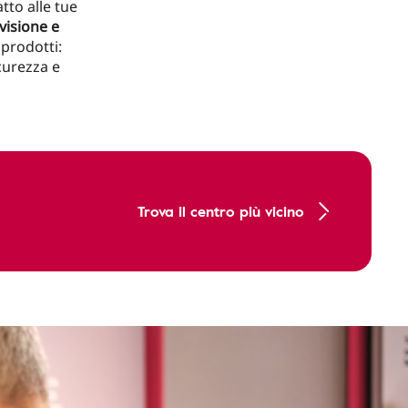
tto alle tue
visione e
 prodotti:
icurezza e
Trova il centro più vicino