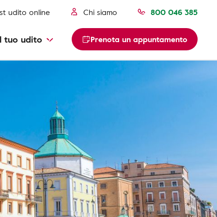
st udito online
Chi siamo
800 046 385
l tuo udito
Prenota un appuntamento