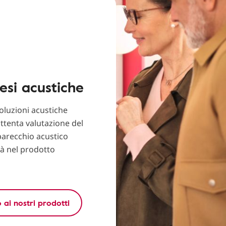
esi acustiche
soluzioni acustiche
ttenta valutazione del
parecchio acustico
tà nel prodotto
ai nostri prodotti