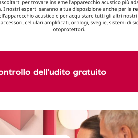
scoltarti per trovare insieme l'apparecchio acustico più ada
. I nostri esperti saranno a tua disposizione anche per la
re
ll'apparecchio acustico e per acquistare tutti gli altri nostri
 accessori, cellulari amplificati, orologi, sveglie, sistemi di s
otoprotettori.
ontrollo dell'udito gratuito