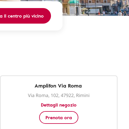
a il centro più vicino
Amplifon Via Roma
Via Roma, 102, 47922, Rimini
Dettagli negozio
Prenota ora