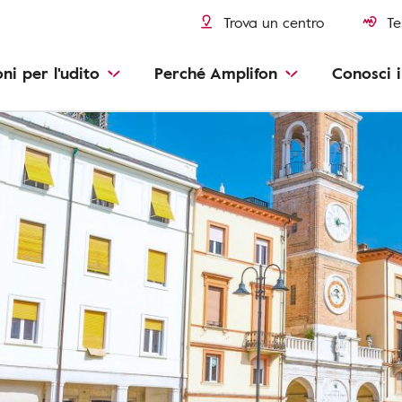
Trova un centro
Te
oni per l'udito
Perché Amplifon
Conosci i