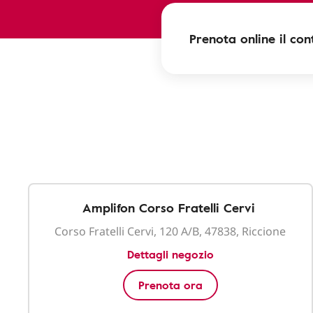
Prenota online il cont
Amplifon Corso Fratelli Cervi
Corso Fratelli Cervi, 120 A/B, 47838, Riccione
Dettagli negozio
Prenota ora