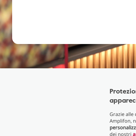
Protezio
apparecc
Grazie alle
Amplifon, n
personalizz
dei nostri
a