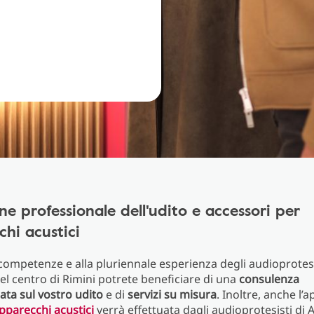
ne professionale dell'udito e accessori per
hi acustici
 competenze e alla pluriennale esperienza degli audioprotesi
el centro di Rimini potrete beneficiare di una
consulenza
ata sul vostro udito
e di
servizi su misura
. Inoltre, anche l’
pparecchi acustici
verrà effettuata dagli audioprotesisti di 