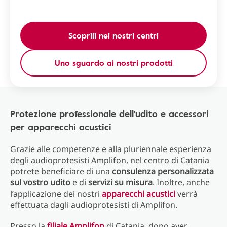
Scoprili nei nostri centri
Uno sguardo ai nostri prodotti
Protezione professionale dell'udito e accessori
per apparecchi acustici
Grazie alle competenze e alla pluriennale esperienza
degli audioprotesisti Amplifon, nel centro di Catania
potrete beneficiare di una
consulenza personalizzata
sul vostro udito
e di
servizi su misura
. Inoltre, anche
l’applicazione dei nostri
apparecchi acustici
verrà
effettuata dagli audioprotesisti di Amplifon.
Presso la
filiale Amplifon
di Catania, dopo aver