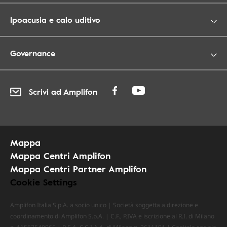
Ipoacusia e calo uditivo
Governance
Scrivi ad Amplifon
Mappa
Mappa Centri Amplifon
Mappa Centri Partner Amplifon
Cookie Settings
Amplifon Italia S.p.A. a socio unico | Società soggetta a direzione e
coordinamento di Amplifon S.p.A. | C.F., P.IVA e iscrizione al R.I. di Milano