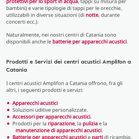
protettivi per lo sport in acqua
, tappi su misura per
bambini) e varie tipologie di tappi per le orecchie,
utilizzabili in diverse situazioni (di
notte
, durante
concerti ecc.).
Naturalmente, nei nostri centri di Catania sono
disponibili anche le
batterie per apparecchi acustici
.
Prodotti e Servizi dei centri acustici Amplifon a
Catania
I centri acustici Amplifon a Catania offrono, fra gli
altri, i seguenti prodotti e servizi:
Apparecchi acustici
Soluzioni uditive personalizzate.
Accessori per apparecchi acustici
.
Prodotti per la
riparazione
, la
pulizia
e la
manutenzione di apparecchi acustici
.
Batterie per apparecchi acustici
e
parti
di ricambio.