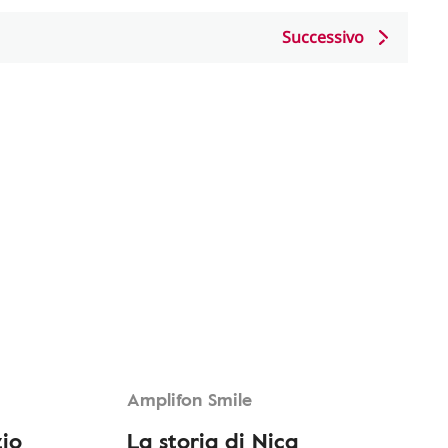
Successivo
Amplifon Smile
zio
La storia di Nica