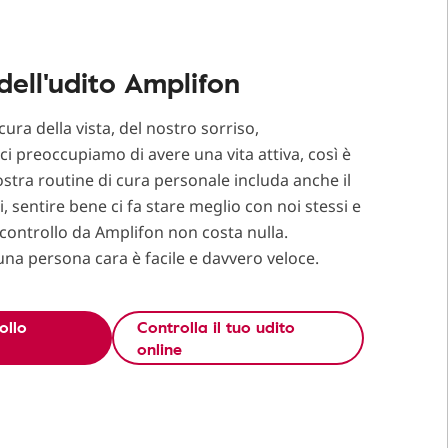
 dell'udito Amplifon
ra della vista, del nostro sorriso,
ci preoccupiamo di avere una vita attiva, così è
stra routine di cura personale includa anche il
ti, sentire bene ci fa stare meglio con noi stessi e
n controllo da Amplifon non costa nulla.
una persona cara è facile e davvero veloce.
ollo
Controlla il tuo udito
online