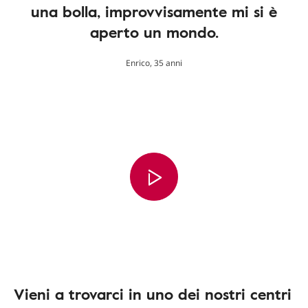
una bolla, improvvisamente mi si è
aperto un mondo.
Enrico, 35 anni
Vieni a trovarci in uno dei nostri centri