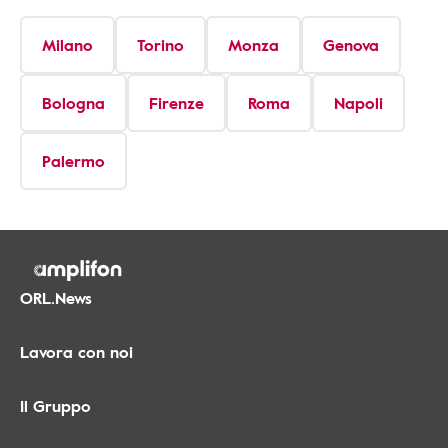
Milano
Torino
Monza
Genova
Bologna
Firenze
Roma
Napoli
Palermo
ORL.News
Lavora con noi
Il Gruppo