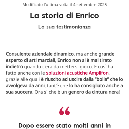
Modificato l'ultima volta il 4 settembre 2025
La storia di Enrico
La sua testimonianza
Consulente aziendale dinamico
, ma anche
grande
esperto di arti marziali
,
Enrico
non si è mai tirato
indietro
quando c’era da mettersi gioco. E così ha
fatto anche con le
soluzioni acustiche Amplifon
,
grazie alle quali
è riuscito ad uscire dalla “bolla” che lo
avvolgeva da anni
, tant’è che
lo ha consigliato anche a
sua suocera
. Ora sì che è un
genero da cintura nera
!
Dopo essere stato molti anni in