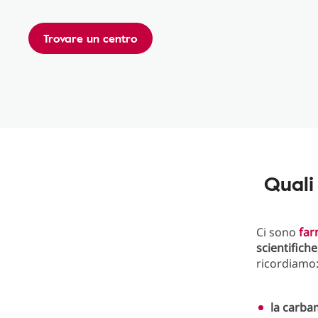
Trovare un centro
Quali
Ci sono
far
scientifiche
ricordiamo
la carb