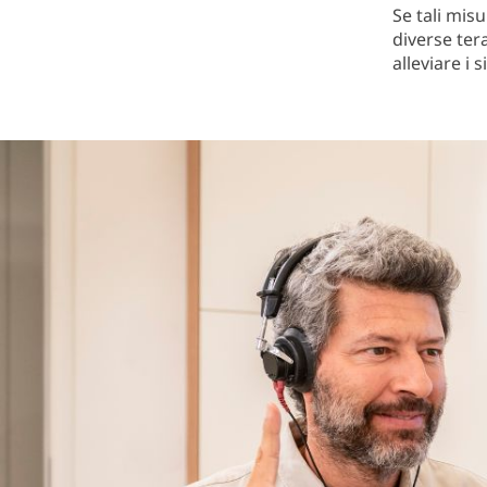
Se tali mis
diverse tera
alleviare i