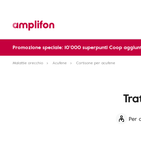
Promozione speciale: 10’000 superpunti Coop aggiunt
Malattie orecchio
Acufene
Cortisone per acufene
Tra
Per 