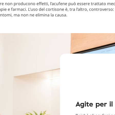
ure non producono effetti, l’acufene può essere trattato me
pie e farmaci. L’uso del cortisone è, tra l’altro, controverso:
 sintomi, ma non ne elimina la causa.
Agite per il