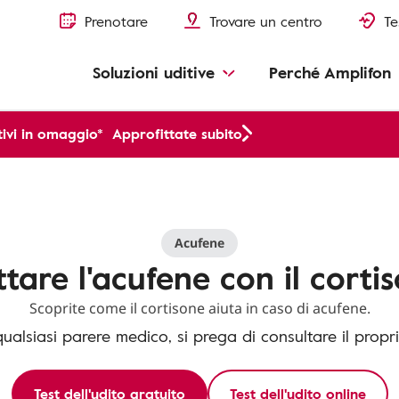
Prenotare
Trovare un centro
Te
Soluzioni uditive
Perché Amplifon
ivi in omaggio*
Approfittate subito
Acufene
ttare l'acufene con il corti
Scoprite come il cortisone aiuta in caso di acufene.
qualsiasi parere medico, si prega di consultare il propr
Test dell'udito gratuito
Test dell'udito online