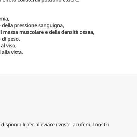
emia,
della pressione sanguigna,
di massa muscolare e della densità ossea,
di peso,
al viso,
alla vista.
 disponibili per alleviare i vostri acufeni. I nostri