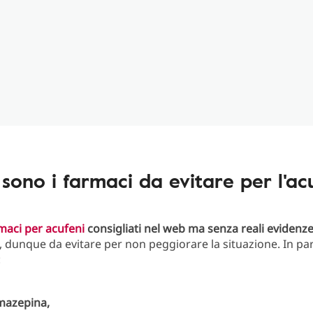
 sono i farmaci da evitare per l'ac
maci per acufeni
consigliati nel web ma senza reali evidenz
, dunque da evitare per non peggiorare la situazione. In par
:
amazepina,