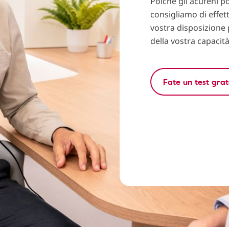
Poiché gli acufeni po
consigliamo di effett
vostra disposizione 
della vostra capacità
Fate un test grat