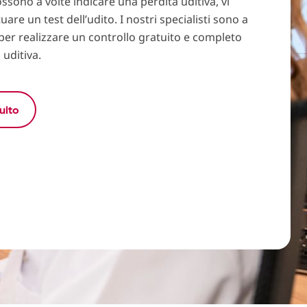
ssono a volte indicare una perdita uditiva, vi
uare un test dell’udito. I nostri specialisti sono a
per realizzare un controllo gratuito e completo
 uditiva.
uito