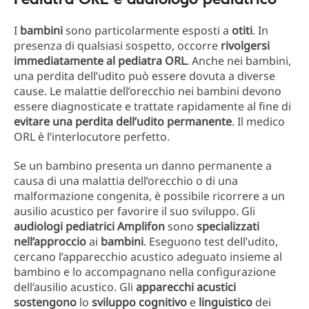
I
bambini
sono particolarmente esposti a
otiti
. In
presenza di qualsiasi sospetto, occorre
rivolgersi
immediatamente al pediatra ORL
. Anche nei bambini,
una perdita dell’udito può essere dovuta a diverse
cause. Le malattie dell’orecchio nei bambini devono
essere diagnosticate e trattate rapidamente al fine di
evitare una perdita dell’udito permanente
. Il medico
ORL è l’interlocutore perfetto.
Se un bambino presenta un danno permanente a
causa di una malattia dell’orecchio o di una
malformazione congenita, è possibile ricorrere a un
ausilio acustico per favorire il suo sviluppo. Gli
audiologi pediatrici Amplifon
sono
specializzati
nell’approccio
ai
bambini
. Eseguono test dell’udito,
cercano l’apparecchio acustico adeguato insieme al
bambino e lo accompagnano nella configurazione
dell’ausilio acustico. Gli
apparecchi acustici
sostengono
lo
sviluppo cognitivo
e
linguistico
dei