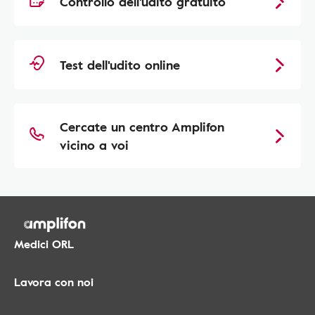
Controllo dell'udito gratuito
Test dell'udito online
Cercate un centro Amplifon
vicino a voi
Medici ORL
Lavora con noi