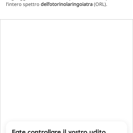
l’intero spettro
dell’otorinolaringoiatra
(ORL).
Fate controllare il vostro udito