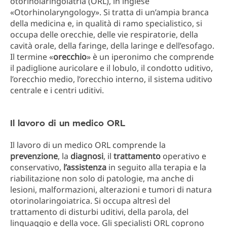
otorinolaringoiatria (ORL), in inglese
«Otorhinolaryngology». Si tratta di un’ampia branca
della medicina e, in qualità di ramo specialistico, si
occupa delle orecchie, delle vie respiratorie, della
cavità orale, della faringe, della laringe e dell’esofago.
Il termine «
orecchio
» è un iperonimo che comprende
il padiglione auricolare e il lobulo, il condotto uditivo,
l’orecchio medio, l’orecchio interno, il sistema uditivo
centrale e i centri uditivi.
Il lavoro di un medico ORL
Il lavoro di un medico ORL comprende la
prevenzione
, la
diagnosi
, il
trattamento
operativo e
conservativo,
l’assistenza
in seguito alla terapia e la
riabilitazione non solo di patologie, ma anche di
lesioni, malformazioni, alterazioni e tumori di natura
otorinolaringoiatrica. Si occupa altresì del
trattamento di disturbi uditivi, della parola, del
linguaggio e della voce. Gli specialisti ORL coprono