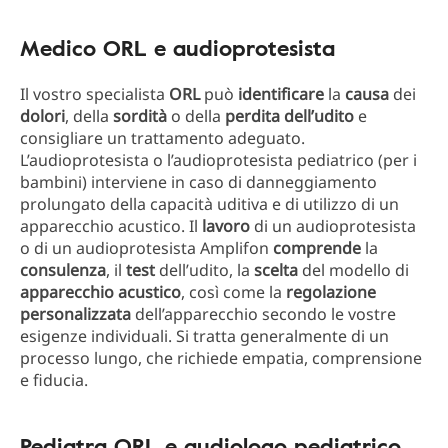
Medico ORL e audioprotesista
Il vostro specialista
ORL
può
identificare
la
causa
dei
dolori
, della
sordità
o della
perdita dell’udito
e
consigliare un trattamento adeguato.
L’audioprotesista o l’audioprotesista pediatrico (per i
bambini) interviene in caso di danneggiamento
prolungato della capacità uditiva e di utilizzo di un
apparecchio acustico. Il
lavoro
di un audioprotesista
o di un audioprotesista Amplifon
comprende
la
consulenza
, il
test
dell’udito, la
scelta
del modello di
apparecchio acustico
, così come la
regolazione
personalizzata
dell’apparecchio secondo le vostre
esigenze individuali. Si tratta generalmente di un
processo lungo, che richiede empatia, comprensione
e fiducia.
Pediatra ORL e audiologo pediatrico