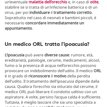
un’eventuale
malattia dell’orecchio
e, in caso di
otite
,
stabilire se si tratta di un’infezione batterica o di un
virus, per poi
individuare
il
trattamento corretto
.
Soprattutto nel caso di neonati e bambini piccoli, è
necessario
concordare immediatamente un
appuntamento
.
Un medico ORL tratta l’ipoacusia?
L’ipoacusia
può avere
diverse cause
: rumore, età,
ereditarietà, patologie, cerume, medicamenti, alcool,
fumo o la presenza di acqua nell’orecchio possono
provocare un indebolimento dell’udito. Il medico
ORL
è in grado di
riconoscere
il
motivo
della perdita
dell’udito. Il trattamento dell’ipoacusia dipende dalla
causa. Qualora l’orecchio sia otturato dal cerume, il
medico ORL può liberare il condotto uditivo con un
aspiratore. A volte, persino l’acqua calda è sufficiente.
Tuttavia, è meglio lasciare che sia uno specialista a