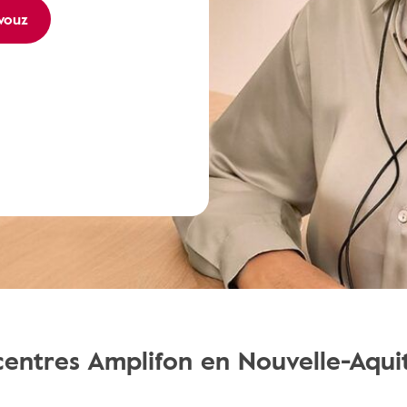
vouz
centres Amplifon en Nouvelle-Aqui