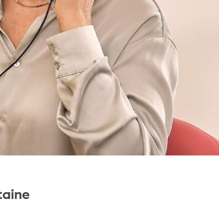
taine