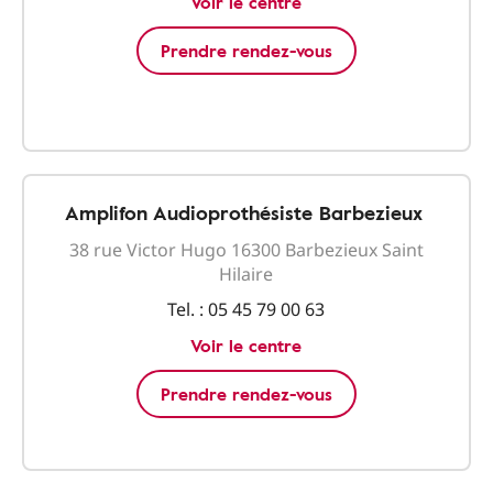
Voir le centre
Prendre rendez-vous
Amplifon Audioprothésiste Barbezieux
38 rue Victor Hugo 16300 Barbezieux Saint
Hilaire
Tel. :
05 45 79 00 63
Voir le centre
Prendre rendez-vous