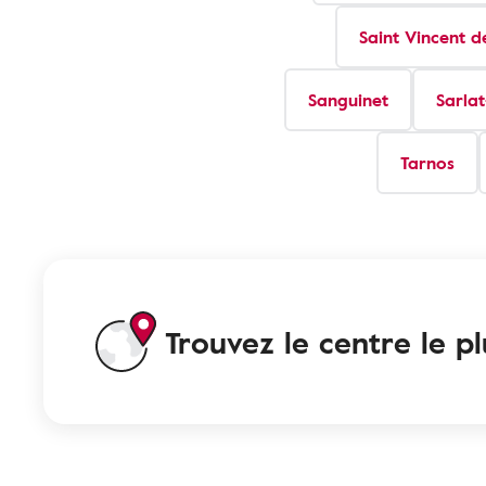
Saint Vincent d
Sanguinet
Sarla
Tarnos
Trouvez le centre le p