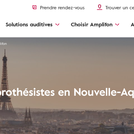
Prendre rendez-vous
Trouver un c
Solutions auditives
Choisir Amplifon
A
lifon
rothésistes en Nouvelle-Aq