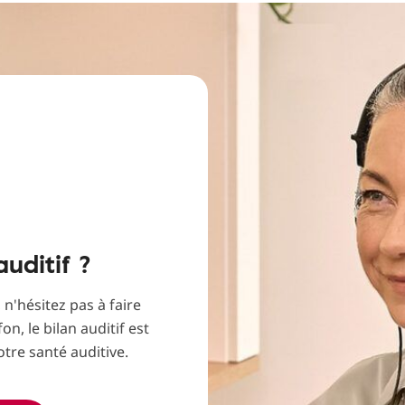
uditif ?
 n'hésitez pas à faire
n, le bilan auditif est
otre santé auditive.