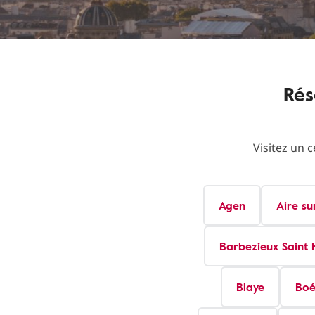
Rés
Visitez un 
Agen
Aire su
Barbezieux Saint H
Blaye
Bo