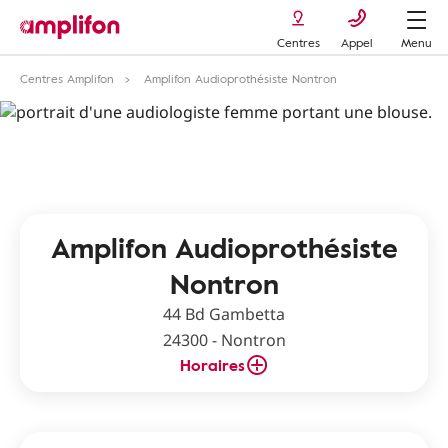
Centres
Appel
Menu
Centres Amplifon
Amplifon Audioprothésiste Nontron
Amplifon Audioprothésiste
Nontron
44 Bd Gambetta
24300 - Nontron
Horaires