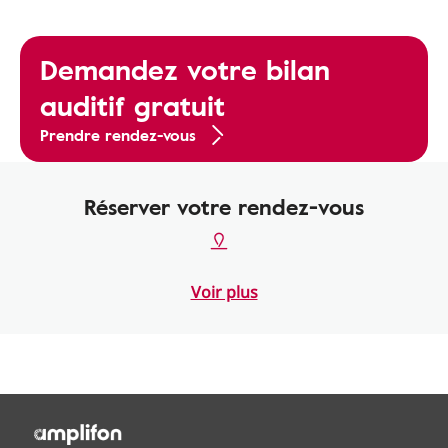
Demandez votre bilan
auditif gratuit
Prendre rendez-vous
Réserver votre rendez-vous
Voir plus