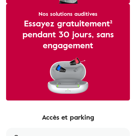
Nos solutions auditives
Essayez gratuitement²
pendant 30 jours, sans
engagement
Accès et parking