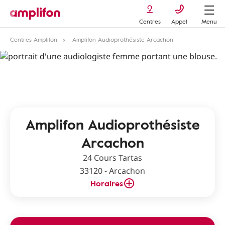
Centres
Appel
Menu
Centres Amplifon
Amplifon Audioprothésiste Arcachon
Amplifon Audioprothésiste
Arcachon
24 Cours Tartas
33120 - Arcachon
Horaires