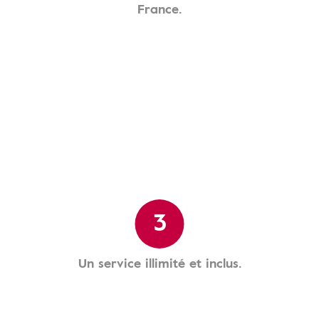
France.
3
Un service illimité et inclus.