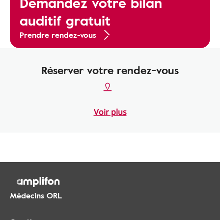
Demandez votre bilan
auditif gratuit
Prendre rendez-vous
Réserver votre rendez-vous
Voir plus
Médecins ORL