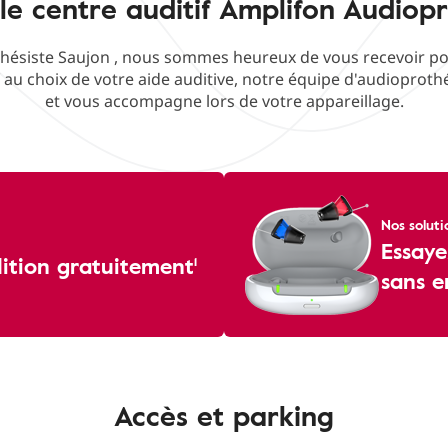
le centre auditif Amplifon Audiopr
ésiste Saujon , nous sommes heureux de vous recevoir pour
f au choix de votre aide auditive, notre équipe d'audioproth
et vous accompagne lors de votre appareillage.
Nos soluti
Essaye
dition gratuitement¹
sans 
Accès et parking