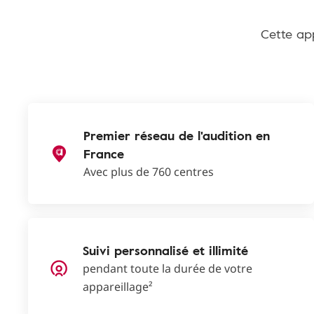
Cette app
Premier réseau de l'audition en
France
Avec plus de 760 centres
Suivi personnalisé et illimité
pendant toute la durée de votre
appareillage²