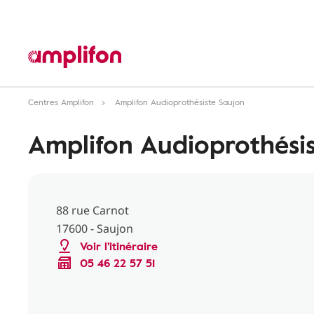
Centres Amplifon
Amplifon Audioprothésiste Saujon
Amplifon Audioprothési
88 rue Carnot
17600 - Saujon
Voir l'itinéraire
05 46 22 57 51