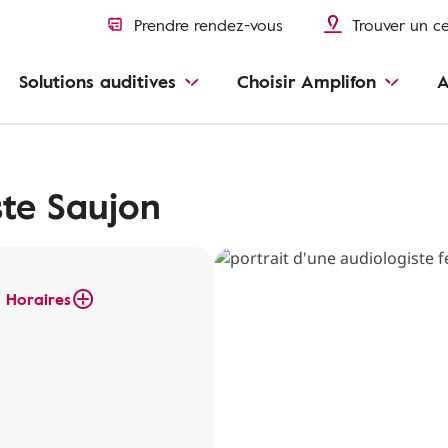
Prendre rendez-vous
Trouver un c
Solutions auditives
Choisir Amplifon
A
ste Saujon
Horaires