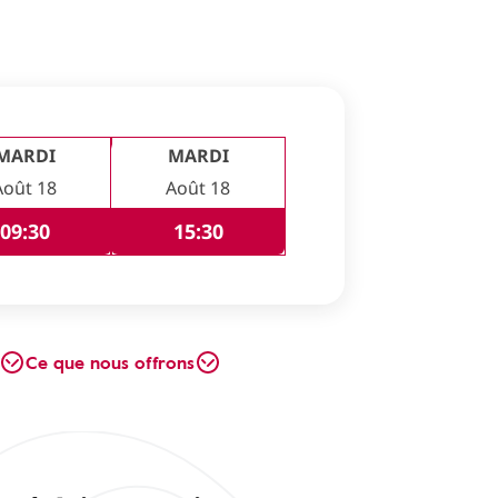
MARDI
MARDI
Août 18
Août 18
09:30
15:30
Ce que nous offrons