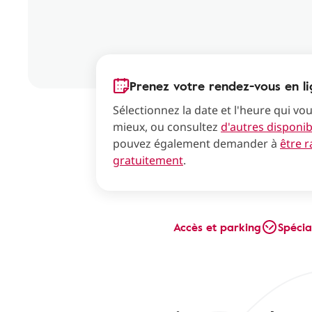
Prenez votre rendez-vous en l
Sélectionnez la date et l'heure qui vo
mieux, ou consultez
d'autres disponibi
pouvez également demander à
être 
gratuitement
.
Accès et parking
Spécia