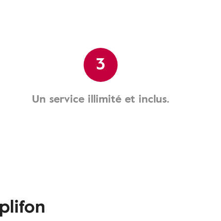
3
Un service illimité et inclus.
plifon