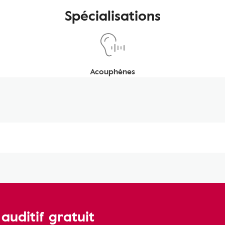
Spécialisations
Acouphènes
uditif gratuit