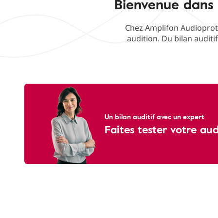
Bienvenue dans 
Chez Amplifon Audioproth
audition. Du bilan auditi
Un bilan auditif avec un expert
Faites tester votre au