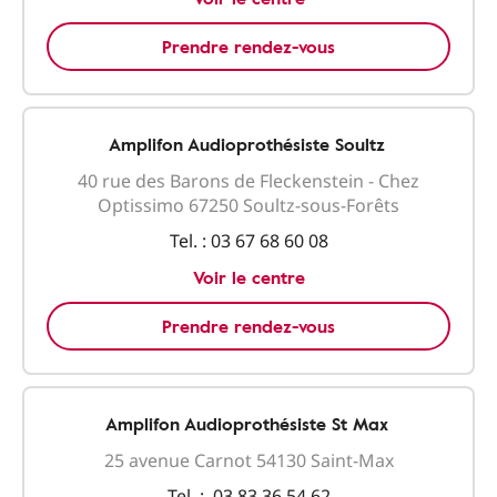
Prendre rendez-vous
Amplifon Audioprothésiste Soultz
40 rue des Barons de Fleckenstein - Chez
Optissimo 67250 Soultz-sous-Forêts
Tel. :
03 67 68 60 08
Voir le centre
Prendre rendez-vous
Amplifon Audioprothésiste St Max
25 avenue Carnot 54130 Saint-Max
Tel. :
03 83 36 54 62