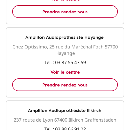
Prendre rendez-vous
Amplifon Audioprothésiste Hayange
Chez Optissimo, 25 rue du Maréchal Foch 57700
Hayange
Tel. :
03 87 55 47 59
Voir le centre
Prendre rendez-vous
Amplifon Audioprothésiste Illkirch
237 route de Lyon 67400 Illkirch Graffenstaden
Tel. :
03 88 66 91 22