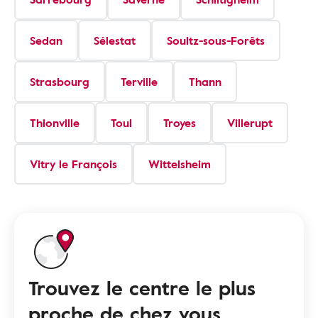
Sedan
Sélestat
Soultz-sous-Forêts
Strasbourg
Terville
Thann
Thionville
Toul
Troyes
Villerupt
Vitry le François
Wittelsheim
Trouvez le centre le plus
proche de chez vous