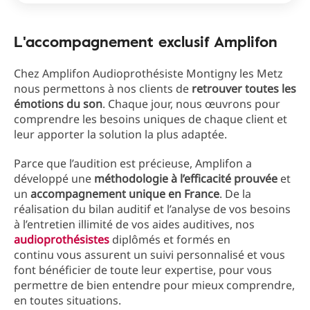
L'accompagnement exclusif Amplifon
Chez Amplifon Audioprothésiste Montigny les Metz
nous permettons à nos clients de
retrouver toutes les
émotions du son
. Chaque jour, nous œuvrons pour
comprendre les besoins uniques de chaque client et
leur apporter la solution la plus adaptée.
Parce que l’audition est précieuse, Amplifon a
développé une
méthodologie à l’efficacité prouvée
et
un
accompagnement unique en France
. De la
réalisation du bilan auditif et l’analyse de vos besoins
à l’entretien illimité de vos aides auditives, nos
audioprothésistes
diplômés et formés en
continu vous assurent un suivi personnalisé et vous
font bénéficier de toute leur expertise, pour vous
permettre de bien entendre pour mieux comprendre,
en toutes situations.