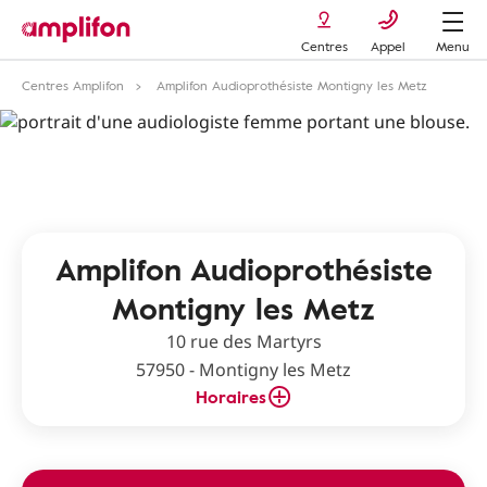
Centres
Appel
Menu
Centres Amplifon
Amplifon Audioprothésiste Montigny les Metz
Amplifon Audioprothésiste
Montigny les Metz
10 rue des Martyrs
57950 - Montigny les Metz
Horaires