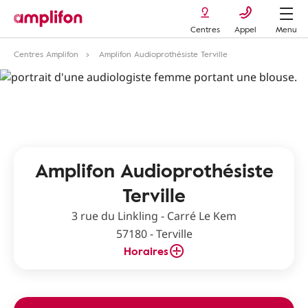
Centres
Appel
Menu
Centres Amplifon
Amplifon Audioprothésiste Terville
Amplifon Audioprothésiste
Terville
3 rue du Linkling - Carré Le Kem
57180 - Terville
Horaires