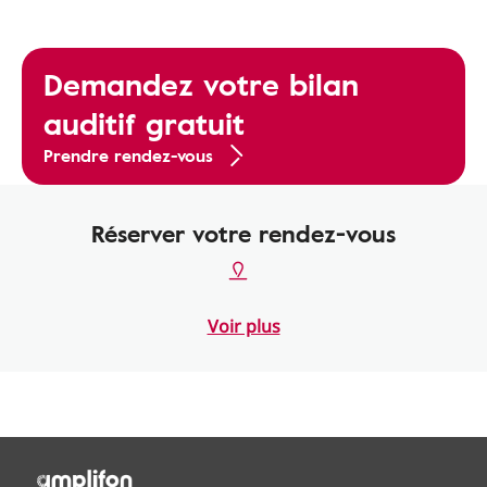
Demandez votre bilan
auditif gratuit
Prendre rendez-vous
Réserver votre rendez-vous
Voir plus