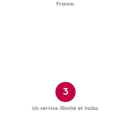
France.
3
Un service illimité et inclus.