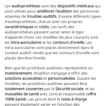
Les
audioprothèses
sont des
dispositifs médicaux
qui
sont utilisés pour
améliorer l'audition
des personnes
atteintes de
troubles auditifs
. Il existe différents types
d'audioprothèses, chacun avec ses propres
caractéristiques
et
coûts
. Les tarifs des
audioprothèses peuvent varier selon le type
d'appareil choisi. Les modèles les plus courants sont
les
intra-auriculaires
et les
contours d'oreille
. Les
intra-auriculaires sont placés directement dans le
conduit auditif, tandis que les contours d'oreille sont
placés derrière l'oreille.
Bien que les prothèses auditives représentent un
investissement
, Amplifon s'engage à offrir des
solutions accessibles
et
personnalisées
. Suivant les
modèles, les prothèses auditives peuvent être
totalement couvertes
par la
Sécurité sociale
, et les
mutuelles de santé
avec contrat responsable (
offre
100% Santé
). Les prix et dont le
reste à charge
peuvent également varier en fonction des