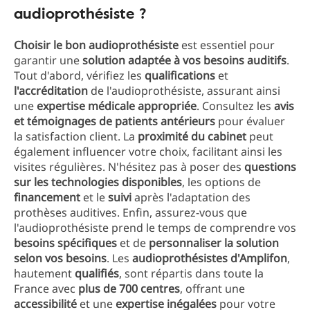
audioprothésiste ?
Choisir le bon audioprothésiste
est essentiel pour
garantir une
solution adaptée à vos besoins auditifs
.
Tout d'abord, vérifiez les
qualifications
et
l'accréditation
de l'audioprothésiste, assurant ainsi
une
expertise médicale appropriée
. Consultez les
avis
et témoignages de patients antérieurs
pour évaluer
la satisfaction client. La
proximité du cabinet
peut
également influencer votre choix, facilitant ainsi les
visites régulières. N'hésitez pas à poser des
questions
sur les technologies disponibles
, les options de
financement
et le
suivi
après l'adaptation des
prothèses auditives. Enfin, assurez-vous que
l'audioprothésiste prend le temps de comprendre vos
besoins spécifiques
et de
personnaliser la solution
selon vos besoins
. Les
audioprothésistes d'Amplifon
,
hautement
qualifiés
, sont répartis dans toute la
France avec
plus de 700 centres
, offrant une
accessibilité
et une
expertise inégalées
pour votre