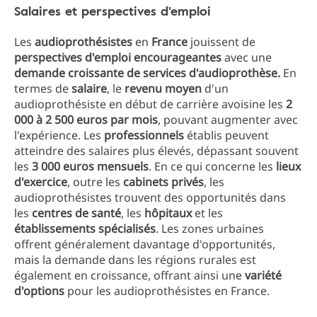
Salaires et perspectives d'emploi
Les
audioprothésistes
en
France
jouissent de
perspectives d'emploi encourageantes
avec une
demande croissante de services d'audioprothèse.
En
termes de
salaire
, le
revenu moyen
d'un
audioprothésiste en début de carrière avoisine les
2
000 à 2 500 euros par mois
, pouvant augmenter avec
l'expérience. Les
professionnels
établis peuvent
atteindre des salaires plus élevés, dépassant souvent
les
3 000 euros mensuels
. En ce qui concerne les
lieux
d'exercice
, outre les
cabinets privés
, les
audioprothésistes trouvent des opportunités dans
les
centres de santé
, les
hôpitaux
et les
établissements spécialisés
. Les zones urbaines
offrent généralement davantage d'opportunités,
mais la demande dans les régions rurales est
également en croissance, offrant ainsi une
variété
d'options
pour les audioprothésistes en France.