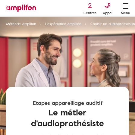
Centres
Appel
Menu
Méthode Amplifon
L’expérience Amplifon
Choisir un audioprothésist
Etapes appareillage auditif
Le métier
d'audioprothésiste