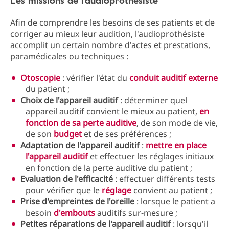
Les missions de l'audioprothésiste
Afin de comprendre les besoins de ses patients et de
corriger au mieux leur audition, l'audioprothésiste
accomplit un certain nombre d'actes et prestations,
paramédicales ou techniques :
Otoscopie
: vérifier l'état du
conduit auditif externe
du patient ;
Choix de l'appareil auditif
: déterminer quel
appareil auditif convient le mieux au patient,
en
fonction de sa perte auditive
, de son mode de vie,
de son
budget
et de ses préférences ;
Adaptation de l'appareil auditif
:
mettre en place
l'appareil auditif
et effectuer les réglages initiaux
en fonction de la perte auditive du patient ;
Evaluation de l'efficacité
: effectuer différents tests
pour vérifier que le
réglage
convient au patient ;
Prise d'empreintes de l'oreille
: lorsque le patient a
besoin
d'embouts
auditifs sur-mesure ;
Petites réparations de l'appareil auditif
: lorsqu'il