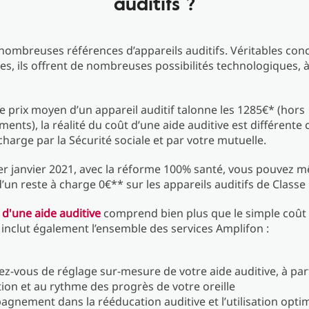
auditifs ?
e nombreuses références d’appareils auditifs. Véritables con
es, ils offrent de nombreuses possibilités technologiques, à
le prix moyen d’un appareil auditif talonne les 1285€* (hors
nts), la réalité du coût d’une aide auditive est différente c
 charge par la Sécurité sociale et par votre mutuelle.
er janvier 2021, avec la réforme 100% santé, vous pouvez 
d’un reste à charge 0€** sur les appareils auditifs de Classe 
 d'une aide auditive
comprend bien plus que le simple coût
Il inclut également l’ensemble des services Amplifon :
ez-vous de réglage sur-mesure de votre aide auditive, à part
ion et au rythme des progrès de votre oreille
agnement dans la rééducation auditive et l’utilisation opti