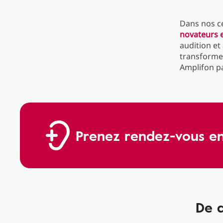
Dans nos c
novateurs 
audition et
transformer
Amplifon pa
Prenez rendez-vous en
De q