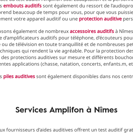
es
embouts auditifs
sont également du ressort de l’audiopro
prend beaucoup de temps pour vous, pour que vous puissie
ment votre appareil auditif ou une
protection auditive
pers
osons également de nombreux
accessoires auditifs
à Nîmes. 
 d’amplificateurs auditifs pour téléphone, d’écouteurs pour
ou de télévision en toute tranquillité et de nombreuses pet
echniques qui rendent la vie agréable. Pour la protection des
des protections auditives sur mesure et différents bouchon
entes applications (chasse, natation, concerts, enfants.m, etc
es
piles auditives
sont également disponibles dans nos cent
Services Amplifon à Nîmes
 fournisseurs d’aides auditives offrent un test auditif gratu