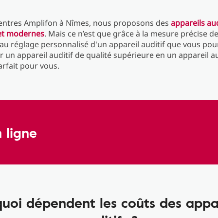
entres Amplifon à Nîmes, nous proposons des
appareils aud
et modernes
. Mais ce n’est que grâce à la mesure précise d
 au réglage personnalisé d'un appareil auditif que vous pou
 un appareil auditif de qualité supérieure en un appareil au
rfait pour vous.
 ligne
uoi dépendent les coûts des appa