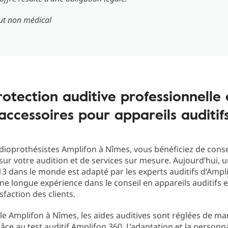
ut non médical
rotection auditive professionnelle 
accessoires pour appareils auditif
dioprothésistes Amplifon à Nîmes, vous bénéficiez de conse
 sur votre audition et de services sur mesure. Aujourd’hui, u
 13 dans le monde est adapté par les experts auditifs d’Ampl
une longue expérience dans le conseil en appareils auditifs e
sfaction des clients.
iale Amplifon à Nîmes, les aides auditives sont réglées de ma
âce au test auditif Amplifon 360. L’adaptation et la personn