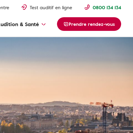
entre
Test auditif en ligne
0800 134 134
udition & Santé
Prendre rendez-vous