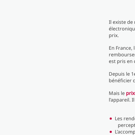
Il existe d
électroniqu
prix.
En France, 
rembourseme
est pris en
Depuis le 1
bénéficier 
Mais le
prix
l’appareil. 
Les rend
percept
L’accomp