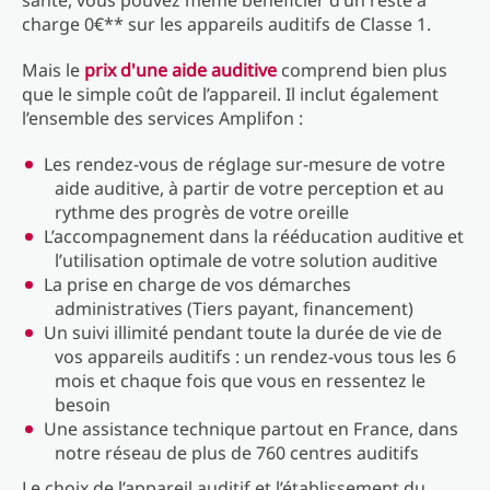
santé, vous pouvez même bénéficier d’un reste à
charge 0€** sur les appareils auditifs de Classe 1.
Mais le
prix d'une aide auditive
comprend bien plus
que le simple coût de l’appareil. Il inclut également
l’ensemble des services Amplifon :
Les rendez-vous de réglage sur-mesure de votre
aide auditive, à partir de votre perception et au
rythme des progrès de votre oreille
L’accompagnement dans la rééducation auditive et
l’utilisation optimale de votre solution auditive
La prise en charge de vos démarches
administratives (Tiers payant, financement)
Un suivi illimité pendant toute la durée de vie de
vos appareils auditifs : un rendez-vous tous les 6
mois et chaque fois que vous en ressentez le
besoin
Une assistance technique partout en France, dans
notre réseau de plus de 760 centres auditifs
Le choix de l’appareil auditif et l’établissement du